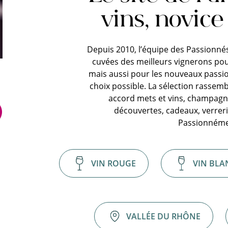
vins, novice
Depuis 2010, l’équipe des Passionnés
cuvées des meilleurs vignerons pou
mais aussi pour les nouveaux passi
choix possible. La sélection rassemb
accord mets et vins, champagne
découvertes, cadeaux, verreri
Passionnéme
VIN ROUGE
VIN BLA
VALLÉE DU RHÔNE