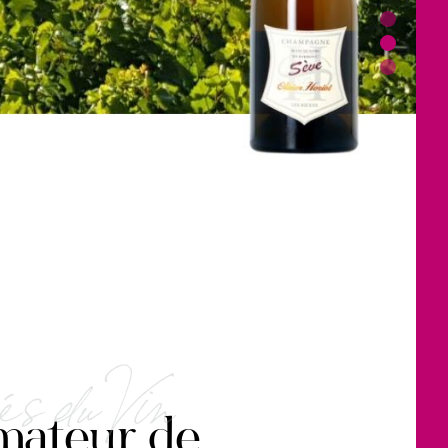
és du Vin
amateur de