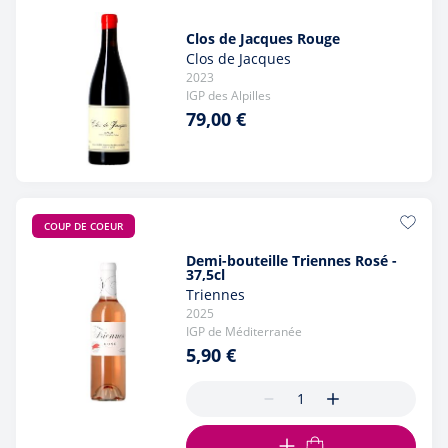
Clos de Jacques Rouge
Clos de Jacques
2023
IGP des Alpilles
79,00 €
COUP DE COEUR
Demi-bouteille Triennes Rosé -
37,5cl
Triennes
2025
IGP de Méditerranée
5,90 €