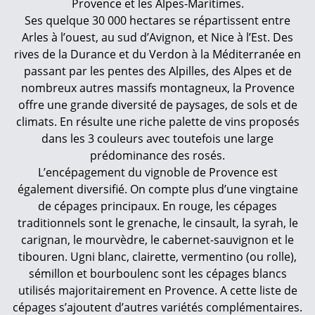
Provence et les Alpes-Maritimes.
Ses quelque 30 000 hectares se répartissent entre
Arles à l’ouest, au sud d’Avignon, et Nice à l’Est. Des
rives de la Durance et du Verdon à la Méditerranée en
passant par les pentes des Alpilles, des Alpes et de
nombreux autres massifs montagneux, la Provence
offre une grande diversité de paysages, de sols et de
climats. En résulte une riche palette de vins proposés
dans les 3 couleurs avec toutefois une large
prédominance des rosés.
L’encépagement du vignoble de Provence est
également diversifié. On compte plus d’une vingtaine
de cépages principaux. En rouge, les cépages
traditionnels sont le grenache, le cinsault, la syrah, le
carignan, le mourvèdre, le cabernet-sauvignon et le
tibouren. Ugni blanc, clairette, vermentino (ou rolle),
sémillon et bourboulenc sont les cépages blancs
utilisés majoritairement en Provence. A cette liste de
cépages s’ajoutent d’autres variétés complémentaires.