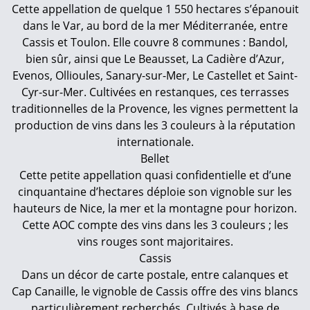
Cette appellation de quelque 1 550 hectares s’épanouit
dans le Var, au bord de la mer Méditerranée, entre
Cassis et Toulon. Elle couvre 8 communes : Bandol,
bien sûr, ainsi que Le Beausset, La Cadière d’Azur,
Evenos, Ollioules, Sanary-sur-Mer, Le Castellet et Saint-
Cyr-sur-Mer. Cultivées en restanques, ces terrasses
traditionnelles de la Provence, les vignes permettent la
production de vins dans les 3 couleurs à la réputation
internationale.
Bellet
Cette petite appellation quasi confidentielle et d’une
cinquantaine d’hectares déploie son vignoble sur les
hauteurs de Nice, la mer et la montagne pour horizon.
Cette AOC compte des vins dans les 3 couleurs ; les
vins rouges sont majoritaires.
Cassis
Dans un décor de carte postale, entre calanques et
Cap Canaille, le vignoble de Cassis offre des vins blancs
particulièrement recherchés. Cultivés à base de