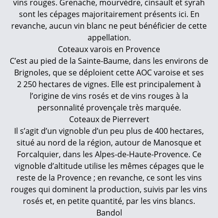
vins rouges. Grenache, mourvèdre, cinsault et syrah
sont les cépages majoritairement présents ici. En
revanche, aucun vin blanc ne peut bénéficier de cette
appellation.
Coteaux varois en Provence
C’est au pied de la Sainte-Baume, dans les environs de
Brignoles, que se déploient cette AOC varoise et ses
2 250 hectares de vignes. Elle est principalement à
l’origine de vins rosés et de vins rouges à la
personnalité provençale très marquée.
Coteaux de Pierrevert
Il s’agit d’un vignoble d’un peu plus de 400 hectares,
situé au nord de la région, autour de Manosque et
Forcalquier, dans les Alpes-de-Haute-Provence. Ce
vignoble d’altitude utilise les mêmes cépages que le
reste de la Provence ; en revanche, ce sont les vins
rouges qui dominent la production, suivis par les vins
rosés et, en petite quantité, par les vins blancs.
Bandol