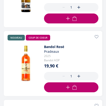
AJOUTER AU PANIER
NOUVEAU
COUP DE COEUR
Bandol Rosé
Pradeaux
2025
Bandol AOP
19,90 €
AJOUTER AU PANIER