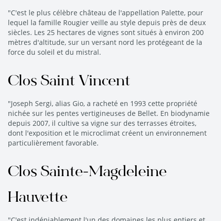
"C'est le plus célèbre château de l'appellation Palette, pour
lequel la famille Rougier veille au style depuis près de deux
siècles. Les 25 hectares de vignes sont situés à environ 200
mètres d'altitude, sur un versant nord les protégeant de la
force du soleil et du mistral.
Clos Saint Vincent
"Joseph Sergi, alias Gio, a racheté en 1993 cette propriété
nichée sur les pentes vertigineuses de Bellet. En biodynamie
depuis 2007, il cultive sa vigne sur des terrasses étroites,
dont l'exposition et le microclimat créent un environnement
particulièrement favorable.
Clos Sainte-Magdeleine
Hauvette
"C'est indéniablement l'un des domaines les plus entiers et