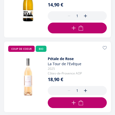
14,90 €
AJOUTER AU PANIER
COUP DE COEUR
BIO
Pétale de Rose
La Tour de l'Evêque
2025
Côtes-de-Provence AOP
18,90 €
AJOUTER AU PANIER