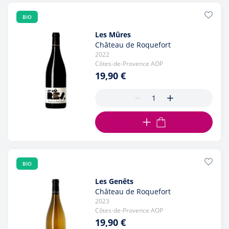
BIO
Les Mûres
Château de Roquefort
2022
Côtes-de-Provence AOP
19,90 €
AJOUTER AU PANIER
BIO
Les Genêts
Château de Roquefort
2023
Côtes-de-Provence AOP
19,90 €