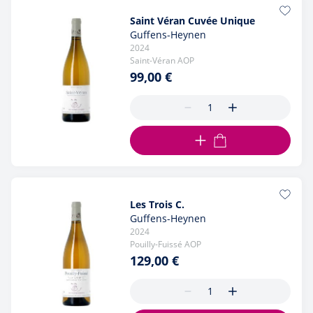
Saint Véran Cuvée Unique
Guffens-Heynen
2024
Saint-Véran AOP
99,00 €
AJOUTER AU PANIER
Les Trois C.
Guffens-Heynen
2024
Pouilly-Fuissé AOP
129,00 €