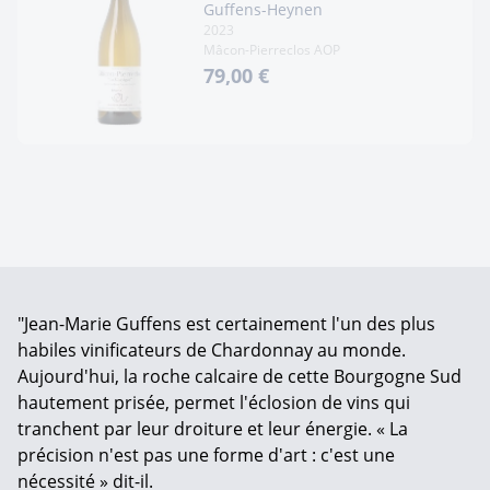
Guffens-Heynen
2023
Mâcon-Pierreclos AOP
79,00 €
"Jean-Marie Guffens est certainement l'un des plus
habiles vinificateurs de Chardonnay au monde.
Aujourd'hui, la roche calcaire de cette Bourgogne Sud
hautement prisée, permet l'éclosion de vins qui
tranchent par leur droiture et leur énergie. « La
précision n'est pas une forme d'art : c'est une
nécessité » dit-il.