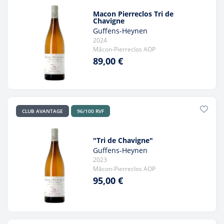
Macon Pierreclos Tri de
Chavigne
Guffens-Heynen
2024
Mâcon-Pierreclos AOP
89,00 €
CLUB AVANTAGE
96/100 RVF
"Tri de Chavigne"
Guffens-Heynen
2023
Mâcon-Pierreclos AOP
95,00 €