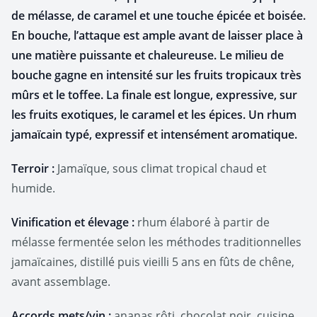
de mélasse, de caramel et une touche épicée et boisée.
En bouche, l’attaque est ample avant de laisser place à
une matière puissante et chaleureuse. Le milieu de
bouche gagne en intensité sur les fruits tropicaux très
mûrs et le toffee. La finale est longue, expressive, sur
les fruits exotiques, le caramel et les épices. Un rhum
jamaïcain typé, expressif et intensément aromatique.
Terroir :
Jamaïque, sous climat tropical chaud et
humide.
Vinification et élevage :
rhum élaboré à partir de
mélasse fermentée selon les méthodes traditionnelles
jamaïcaines, distillé puis vieilli 5 ans en fûts de chêne,
avant assemblage.
Accords mets/vin :
ananas rôti, chocolat noir, cuisine