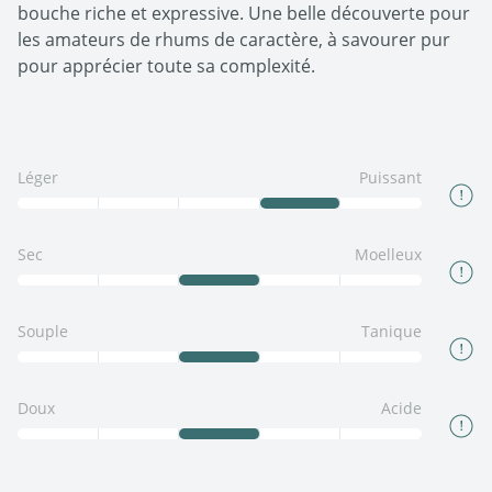
bouche riche et expressive. Une belle découverte pour
les amateurs de rhums de caractère, à savourer pur
pour apprécier toute sa complexité.
Léger
Puissant
Sec
Moelleux
Souple
Tanique
Doux
Acide