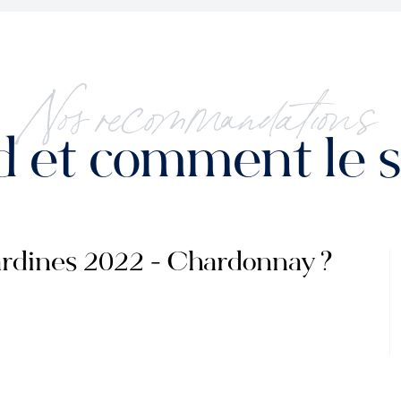
Nos recommandations
 et comment le se
nardines 2022 - Chardonnay ?