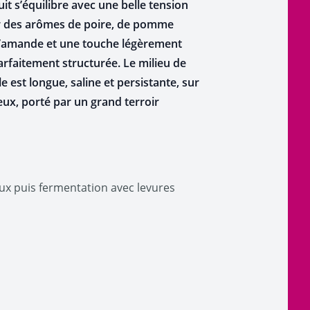
t s’équilibre avec une belle tension
sur des arômes de poire, de pomme
, d’amande et une touche légèrement
arfaitement structurée. Le milieu de
est longue, saline et persistante, sur
eux, porté par un grand terroir
x puis fermentation avec levures