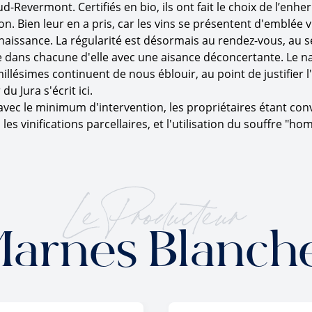
d-Revermont. Certifiés en bio, ils ont fait le choix de l’enhe
on. Bien leur en a pris, car les vins se présentent d'emblée 
renaissance. La régularité est désormais au rendez-vous, au
stre dans chacune d'elle avec une aisance déconcertante. Le n
llésimes continuent de nous éblouir, au point de justifier l'
u Jura s'écrit ici.
avec le minimum d'intervention, les propriétaires étant conva
es vinifications parcellaires, et l'utilisation du souffre "h
Le Producteur
arnes Blanch