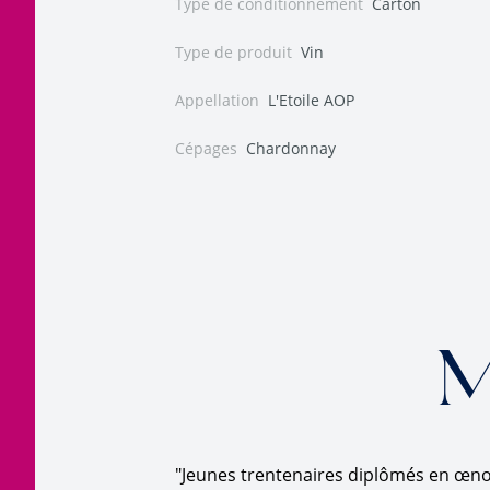
Type de conditionnement
Carton
Type de produit
Vin
Appellation
L'Etoile AOP
Cépages
Chardonnay
M
"Jeunes trentenaires diplômés en œnol