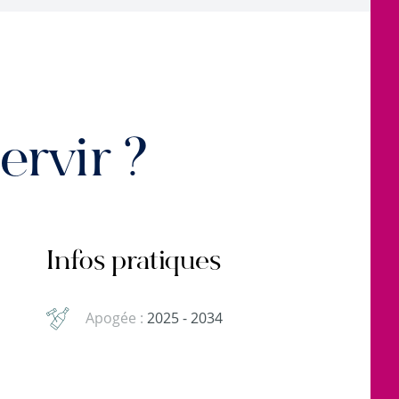
rvir ?
Infos pratiques
Apogée :
2025 - 2034