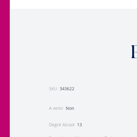
SKU
343622
A venir
Non
Degré Alcool
13