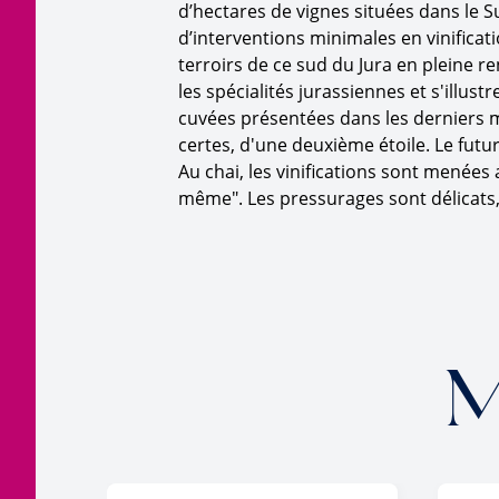
d’hectares de vignes situées dans le Su
d’interventions minimales en vinificati
terroirs de ce sud du Jura en pleine 
les spécialités jurassiennes et s'illu
cuvées présentées dans les derniers mi
certes, d'une deuxième étoile. Le futur d
Au chai, les vinifications sont menées 
même". Les pressurages sont délicats, l
M