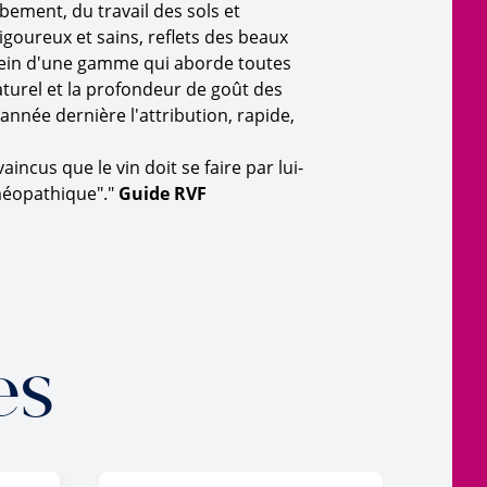
rbement, du travail des sols et
vigoureux et sains, reflets des beaux
 sein d'une gamme qui aborde toutes
aturel et la profondeur de goût des
année dernière l'attribution, rapide,
incus que le vin doit se faire par lui-
oméopathique"."
Guide RVF
es