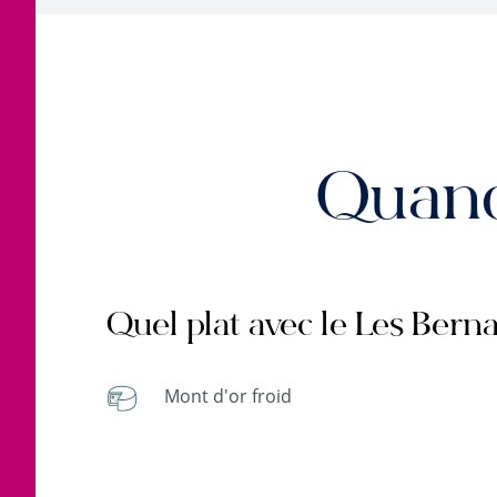
Quand
Quel plat avec le Les Ber
Mont d'or froid