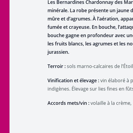
Les Bernardines Chardonnay des Marnes
minérale. La robe présente un jaune d
mûre et d’agrumes. À l’aération, appa
fumée et crayeuse. En bouche, l’attaqu
bouche gagne en profondeur avec une t
les fruits blancs, les agrumes et les 
jurassien.
Terroir :
sols marno-calcaires de l’Étoil
Vinification et élevage :
vin élaboré à 
indigènes. Élevage sur lies fines en fû
Accords mets/vin :
volaille à la crème