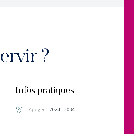
rvir ?
Infos pratiques
Apogée :
2024 - 2034