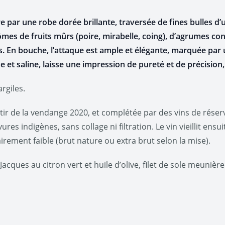
e par une robe dorée brillante, traversée de fines bulles d’
mes de fruits mûrs (poire, mirabelle, coing), d’agrumes con
. En bouche, l’attaque est ample et élégante, marquée par
e et saline, laisse une impression de pureté et de précision, 
argiles.
tir de la vendange 2020, et complétée par des vins de réser
res indigènes, sans collage ni filtration. Le vin vieillit ens
rement faible (brut nature ou extra brut selon la mise).
Jacques au citron vert et huile d’olive, filet de sole meuniè