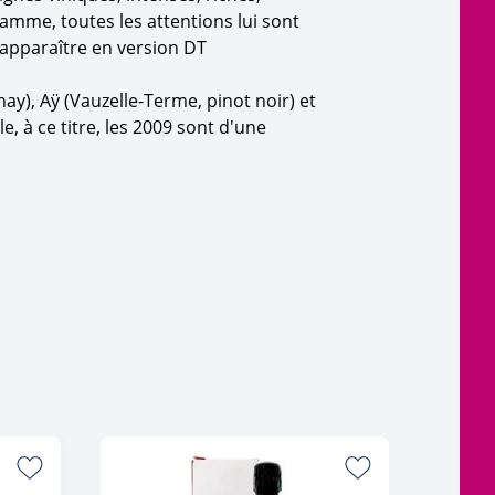
amme, toutes les attentions lui sont
réapparaître en version DT
ay), Aÿ (Vauzelle-Terme, pinot noir) et
, à ce titre, les 2009 sont d'une
94/10