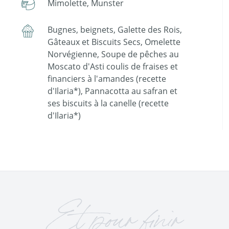
Mimolette, Munster
Bugnes, beignets, Galette des Rois,
Gâteaux et Biscuits Secs, Omelette
Norvégienne, Soupe de pêches au
Moscato d'Asti coulis de fraises et
financiers à l'amandes (recette
d'Ilaria*), Pannacotta au safran et
ses biscuits à la canelle (recette
d'Ilaria*)
Et pour finir