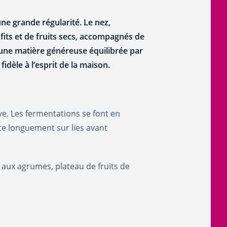
une grande régularité. Le nez,
fits et de fruits secs, accompagnés de
 une matière généreuse équilibrée par
fidèle à l’esprit de la maison.
ve. Les fermentations se font en
uite longuement sur lies avant
re aux agrumes, plateau de fruits de