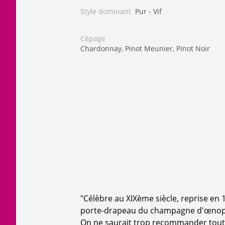
Style dominant
Pur - Vif
Cépage
Chardonnay, Pinot Meunier, Pinot Noir
"Célèbre au XIXème siècle, reprise en 
porte-drapeau du champagne d'œnophi
On ne saurait trop recommander toute