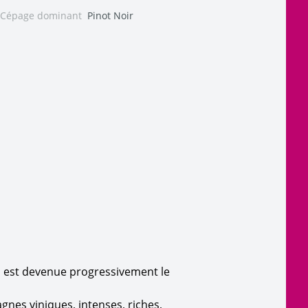
Cépage dominant
Pinot Noir
on est devenue progressivement le
es viniques, intenses, riches,