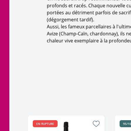
profonds et racés. Chaque nouvelle cu
portées au détriment parfois de sacrif
(dégorgement tardif).
Aussi, les fameux parcellaires à l'ult
Avize (Champ-Caïn, chardonnay), ils ne 
chaleur vive exemplaire à la profonde
EN RUPTURE
95/10