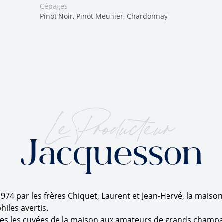
Cépages
Pinot Noir, Pinot Meunier, Chardonnay
Le Producteur
Jacquesson
1974 par les frères Chiquet, Laurent et Jean-Hervé, la mais
les avertis.
s les cuvées de la maison aux amateurs de grands champagn