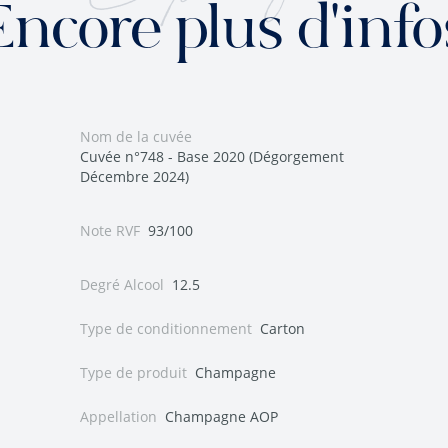
Encore plus d'info
Nom de la cuvée
Cuvée n°748 - Base 2020 (Dégorgement
Décembre 2024)
Note RVF
93/100
Degré Alcool
12.5
Type de conditionnement
Carton
Type de produit
Champagne
Appellation
Champagne AOP