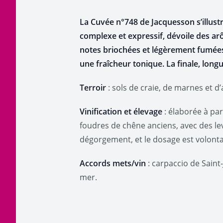
La
Cuvée n°748
de Jacquesson s’illustr
complexe et expressif, dévoile des arô
notes briochées et légèrement fumées
une fraîcheur tonique. La finale, longu
Terroir
: sols de craie, de marnes et d’
Vinification et élevage
: élaborée à par
foudres de chêne anciens, avec des levu
dégorgement, et le dosage est volontai
Accords mets/vin
: carpaccio de Saint-
mer.