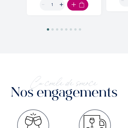
AJOUTER AU PANIER
Ça coule de source
Nos engagements