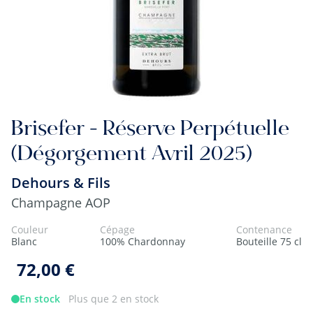
Brisefer - Réserve Perpétuelle
(Dégorgement Avril 2025)
Dehours & Fils
Champagne AOP
Couleur
Cépage
Contenance
Blanc
100% Chardonnay
Bouteille 75 cl
72,00 €
En stock
Plus que 2 en stock