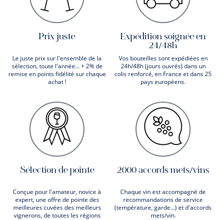
Prix juste
Expédition soignée en
24/48h
Le juste prix sur l'ensemble de la
Vos bouteilles sont expédiées en
sélection, toute l'année... + 2% de
24h/48h (jours ouvrés) dans un
remise en points fidélité sur chaque
colis renforcé, en France et dans 25
achat !
pays européens.
Sélection de pointe
2000 accords mets/vins
Conçue pour l'amateur, novice à
Chaque vin est accompagné de
expert, une offre de pointe des
recommandations de service
meilleures cuvées des meilleurs
(température, garde...) et d'accords
vignerons, de toutes les régions
mets/vin.