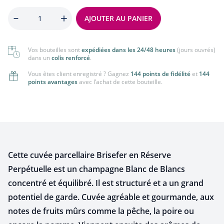
Quantité
AJOUTER AU PANIER
Vos bouteilles sont
expédiées dans les 24/48 heures
(jours ouvrés)
dans un
colis renforcé
.
Vous êtes client enregistré ? Gagnez
144 points de fidélité
et
144
points avantages
avec l’achat de cette bouteille.
Cette cuvée parcellaire Brisefer en Réserve
Perpétuelle est un champagne Blanc de Blancs
concentré et équilibré. Il est structuré et a un grand
potentiel de garde. Cuvée agréable et gourmande, aux
notes de fruits mûrs comme la pêche, la poire ou