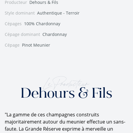
Producteur
Dehours & Fils
Style dominant
Authentique - Terroir
Cépages
100% Chardonnay
Cépage dominant
Chardonnay
Cépage
Pinot Meunier
Le Producteur
Dehours & Fils
"La gamme de ces champagnes construits
majoritairement autour du meunier effectue un sans-
faute. La Grande Réserve exprime à merveille un