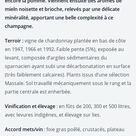
encore la pomme. Viennent ensuite des arômes de
mieln noisette et brioche, relevés par une délicate
minéralité, apportant une belle complexité à ce
champagne.
Terroir :
vigne de chardonnay plantée en bas de côte
en 1947, 1966 et 1992. Faible pente (5%), exposée au
levant, composée d’argiles sédimentaires du
sparnacien ayant subi une décarbonatation en surface
(très faiblement calcaires). Plants issus d’une sélection
Massale. Sol travaillé mécaniquement sous le rang et la
partie centrale est enherbée.
Vinification et élevage
: en fûts de 200, 300 et 500 litres,
avec levures indigènes, et élevage sur lies.
Accord mets/vin
: foie gras poêlé, crustacés, plateau