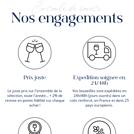
Ça coule de source
Nos engagements
Prix juste
Expédition soignée en
24/48h
Le juste prix sur l'ensemble de la
Vos bouteilles sont expédiées en
sélection, toute l'année... + 2% de
24h/48h (jours ouvrés) dans un
remise en points fidélité sur chaque
colis renforcé, en France et dans 25
achat !
pays européens.