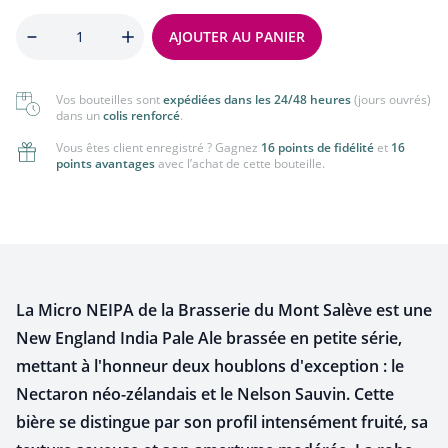
Quantité
AJOUTER AU PANIER
Vos bouteilles sont
expédiées dans les 24/48 heures
(jours ouvrés)
dans un
colis renforcé
.
Vous êtes client enregistré ? Gagnez
16 points de fidélité
et
16
points avantages
avec l’achat de cette bouteille.
La Micro NEIPA de la Brasserie du Mont Salève est une
New England India Pale Ale brassée en petite série,
mettant à l'honneur deux houblons d'exception : le
Nectaron néo-zélandais et le Nelson Sauvin. Cette
bière se distingue par son profil intensément fruité, sa