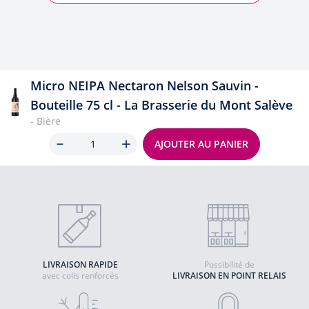
Micro NEIPA Nectaron Nelson Sauvin -
Bouteille 75 cl - La Brasserie du Mont Salève
- Bière
Quantité
AJOUTER AU PANIER
LIVRAISON RAPIDE
Possibilité de
avec colis renforcés
LIVRAISON EN POINT RELAIS