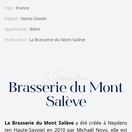
Pays
France
Région
Haute-Savoie
Appellation
Bière
Producteur
La Brasserie du Mont Salève
Le Producteur
Brasserie du Mont
Salève
La Brasserie du Mont Salève
a été créée à Neydens
(en Haute-Savoie) en 2010 par Michaël Novo, elle est