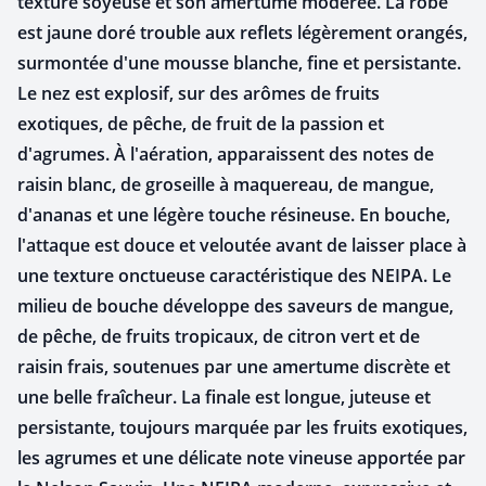
texture soyeuse et son amertume modérée. La robe
est jaune doré trouble aux reflets légèrement orangés,
surmontée d'une mousse blanche, fine et persistante.
Le nez est explosif, sur des arômes de fruits
exotiques, de pêche, de fruit de la passion et
d'agrumes. À l'aération, apparaissent des notes de
raisin blanc, de groseille à maquereau, de mangue,
d'ananas et une légère touche résineuse. En bouche,
l'attaque est douce et veloutée avant de laisser place à
une texture onctueuse caractéristique des NEIPA. Le
milieu de bouche développe des saveurs de mangue,
de pêche, de fruits tropicaux, de citron vert et de
raisin frais, soutenues par une amertume discrète et
une belle fraîcheur. La finale est longue, juteuse et
persistante, toujours marquée par les fruits exotiques,
les agrumes et une délicate note vineuse apportée par