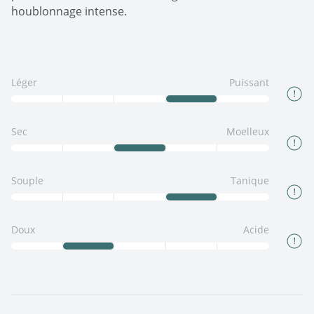
houblonnage intense.
Léger
Puissant
Sec
Moelleux
Souple
Tanique
Doux
Acide