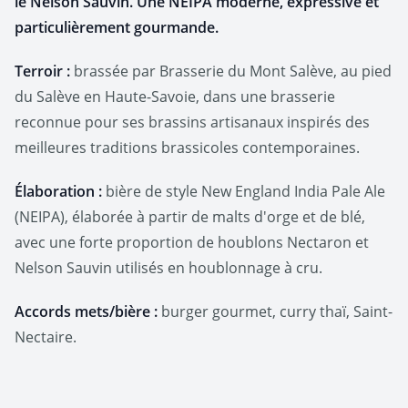
le Nelson Sauvin. Une NEIPA moderne, expressive et
particulièrement gourmande.
Terroir :
brassée par Brasserie du Mont Salève, au pied
du Salève en Haute-Savoie, dans une brasserie
reconnue pour ses brassins artisanaux inspirés des
meilleures traditions brassicoles contemporaines.
Élaboration :
bière de style New England India Pale Ale
(NEIPA), élaborée à partir de malts d'orge et de blé,
avec une forte proportion de houblons Nectaron et
Nelson Sauvin utilisés en houblonnage à cru.
Accords mets/bière :
burger gourmet, curry thaï, Saint-
Nectaire.