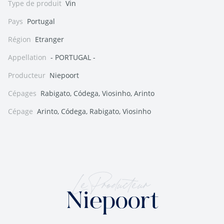
Type de produit
Vin
Pays
Portugal
Région
Etranger
Appellation
- PORTUGAL -
Producteur
Niepoort
Cépages
Rabigato, Códega, Viosinho, Arinto
Cépage
Arinto, Códega, Rabigato, Viosinho
Le Producteur
Niepoort