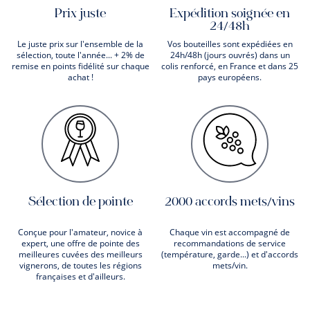
Prix juste
Expédition soignée en
24/48h
Le juste prix sur l'ensemble de la
Vos bouteilles sont expédiées en
sélection, toute l'année... + 2% de
24h/48h (jours ouvrés) dans un
remise en points fidélité sur chaque
colis renforcé, en France et dans 25
achat !
pays européens.
Sélection de pointe
2000 accords mets/vins
Conçue pour l'amateur, novice à
Chaque vin est accompagné de
expert, une offre de pointe des
recommandations de service
meilleures cuvées des meilleurs
(température, garde...) et d'accords
vignerons, de toutes les régions
mets/vin.
françaises et d'ailleurs.