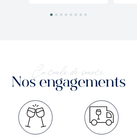
Ça coule de source
Nos engagements