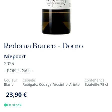
Redoma Branco - Douro
Niepoort
2025
- PORTUGAL -
Couleur
Cépage
Contenance
Blanc
Rabigato, Códega, Viosinho, Arinto
Bouteille 75 cl
23,90 €
En stock