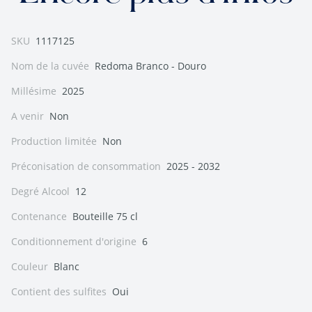
SKU
1117125
Nom de la cuvée
Redoma Branco - Douro
Millésime
2025
A venir
Non
Production limitée
Non
Préconisation de consommation
2025 - 2032
Degré Alcool
12
Contenance
Bouteille 75 cl
Conditionnement d'origine
6
Couleur
Blanc
Contient des sulfites
Oui