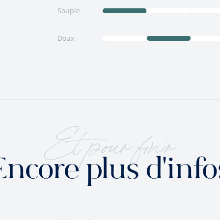
Souple
Doux
Et pour finir
Encore plus d'info