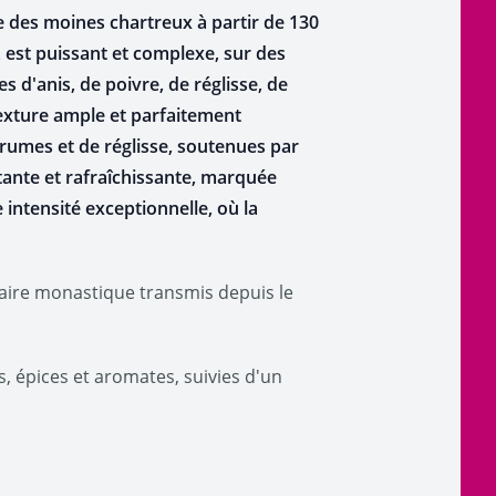
e des moines chartreux à partir de 130
z est puissant et complexe, sur des
 d'anis, de poivre, de réglisse, de
 texture ample et parfaitement
grumes et de réglisse, soutenues par
tante et rafraîchissante, marquée
 intensité exceptionnelle, où la
faire monastique transmis depuis le
, épices et aromates, suivies d'un