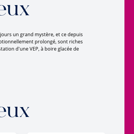
eux
jours un grand mystère, et ce depuis
ptionnellement prolongé, sont riches
tation d'une VEP, à boire glacée de
eux