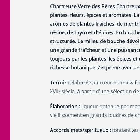
Chartreuse Verte des Pères Chartreux 
plantes, fleurs, épices et aromates. L
arômes de plantes fraîches, de menthe,
résine, de thym et d'épices. En bouche
structurée. Le milieu de bouche dévoi
une grande fraîcheur et une puissance
toujours par les plantes, les épices e
richesse botanique s'exprime avec u
Terroir :
élaborée au cœur du massif de
XVIIᵉ siècle, à partir d'une sélection d
Élaboration :
liqueur obtenue par macér
vieillissement en grands foudres de c
Accords mets/spiritueux :
fondant au c