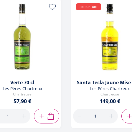
EN RUPTURE
Verte 70 cl
Santa Tecla Jaune Mise
Les Pères Chartreux
Les Pères Chartreux
Chartreuse
Chartreuse
57,90 €
149,00 €
AJOUTER AU PANIER
R