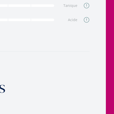
Tanique
Acide
s