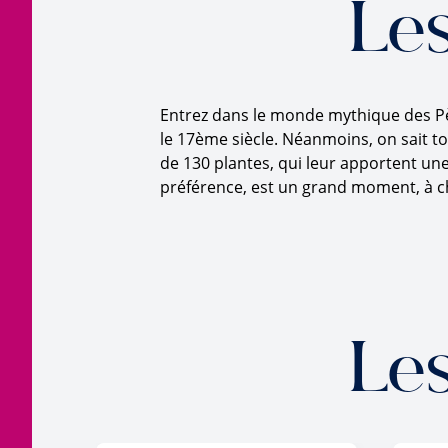
Le
Entrez dans le monde mythique des Pè
le 17ème siècle. Néanmoins, on sait t
de 130 plantes, qui leur apportent un
préférence, est un grand moment, à c
Le