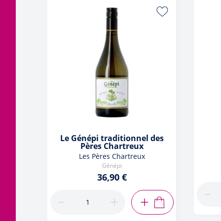
Le Génépi traditionnel des
Pères Chartreux
Les Pères Chartreux
Génépi
36,90 €
AJOUTER AU PANIE