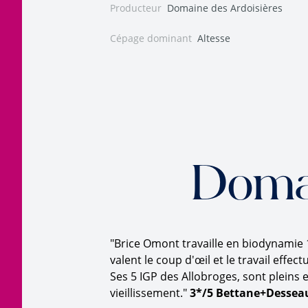
Producteur
Domaine des Ardoisières
Cépage dominant
Altesse
Doma
"Brice Omont travaille en biodynamie 1
valent le coup d'œil et le travail effec
Ses 5 IGP des Allobroges, sont pleins 
vieillissement."
3*/5 Bettane+Dessea