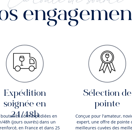
os engagemen
Expédition
Sélection de
soignée en
pointe
24/48h
 bouteilles sont expédiées en
Conçue pour l'amateur, novi
h/48h (jours ouvrés) dans un
expert, une offre de pointe 
 renforcé, en France et dans 25
meilleures cuvées des meill