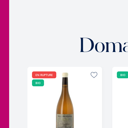
Doma
EN RUPTURE
BIO
BIO