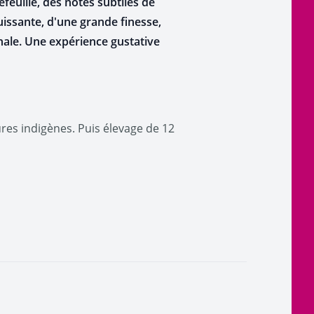
feuille, des notes subtiles de
issante, d'une grande finesse,
inale. Une expérience gustative
res indigènes. Puis élevage de 12