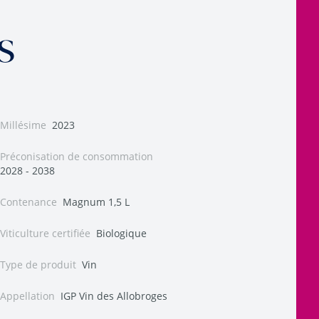
s
Millésime
2023
Préconisation de consommation
2028 - 2038
Contenance
Magnum 1,5 L
Viticulture certifiée
Biologique
Type de produit
Vin
Appellation
IGP Vin des Allobroges