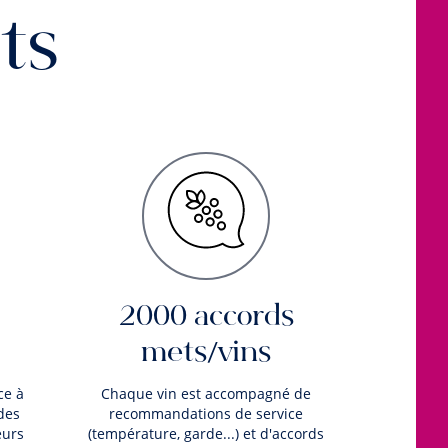
ts
2000 accords
mets/vins
ce à
Chaque vin est accompagné de
des
recommandations de service
eurs
(température, garde...) et d'accords