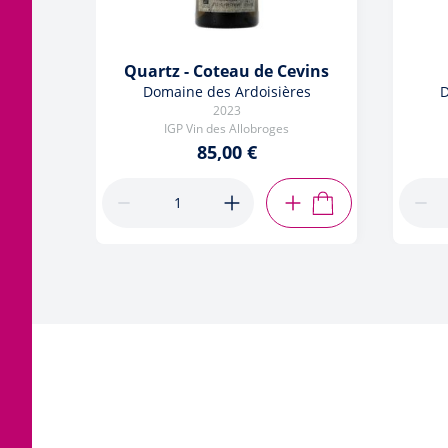
Quartz - Coteau de Cevins
Domaine des Ardoisières
D
2023
IGP Vin des Allobroges
85,00 €
AJOUTER AU PANIE