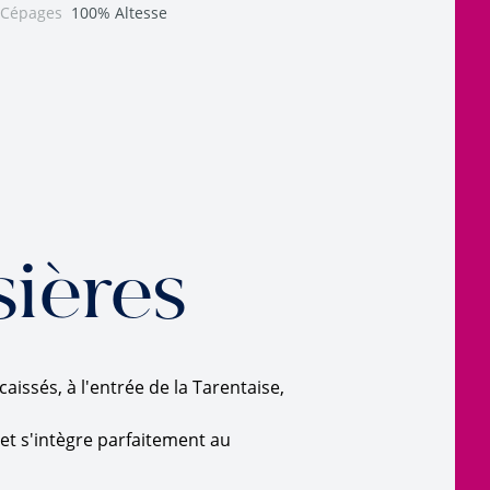
Cépages
100% Altesse
ières
issés, à l'entrée de la Tarentaise,
ret s'intègre parfaitement au