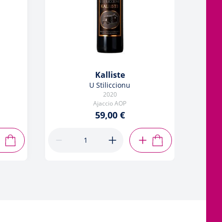
Kalliste
U Stiliccionu
2020
Ajaccio AOP
59,00 €
AJOUTER AU PANIER
AJOUTER AU PANIER