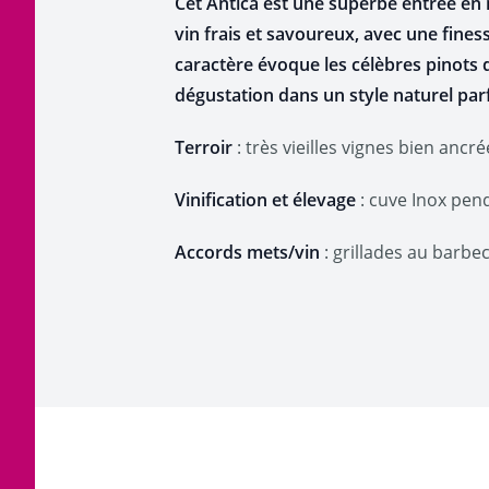
Cet Antica est une superbe entrée en
vin frais et savoureux, avec une fines
caractère évoque les célèbres pinots 
dégustation dans un style naturel par
Terroir
: très vieilles vignes bien ancr
Vinification et élevage
: cuve Inox pend
Accords mets/vin
: grillades au barbecu