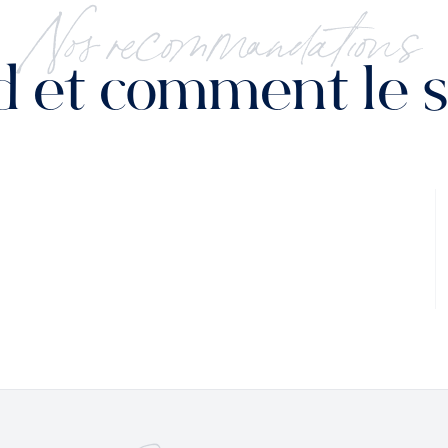
Nos recommandations
 et comment le se