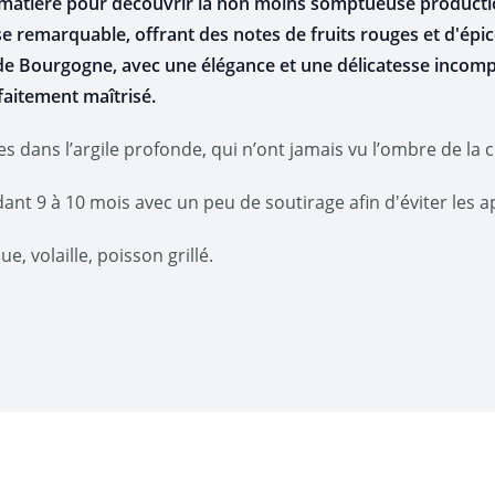
 matière pour découvrir la non moins somptueuse producti
se remarquable, offrant des notes de fruits rouges et d'épi
de Bourgogne, avec une élégance et une délicatesse incompar
faitement maîtrisé.
ées dans l’argile profonde, qui n’ont jamais vu l’ombre de la 
ant 9 à 10 mois avec un peu de soutirage afin d'éviter les a
e, volaille, poisson grillé.