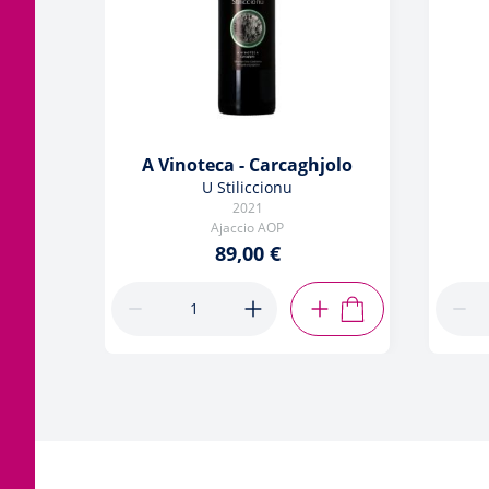
A Vinoteca - Carcaghjolo
U Stiliccionu
2021
Ajaccio AOP
89,00 €
AJOUTER AU PANIE