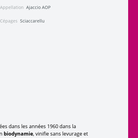
Appellation
Ajaccio AOP
Cépages
Sciaccarellu
tées dans les années 1960 dans la
en
biodynamie
, vinifie sans levurage et