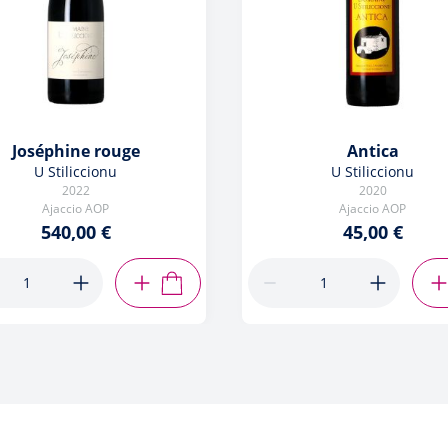
Joséphine rouge
Antica
U Stiliccionu
U Stiliccionu
2022
2020
Ajaccio AOP
Ajaccio AOP
540,00 €
45,00 €
R
AJOUTER AU PANIER