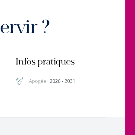
rvir ?
Infos pratiques
Apogée :
2026 - 2031