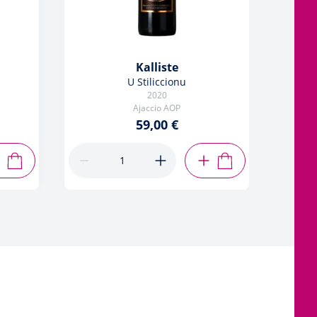
Kalliste
U Stiliccionu
2020
Ajaccio AOP
59,00 €
AJOUTER AU PANIER
AJOUTER AU PANIER