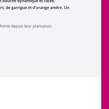
 une bouche dynamique et racée,
rs, de garrigue et d'orange amère. Un
chimie depuis leur plantation.