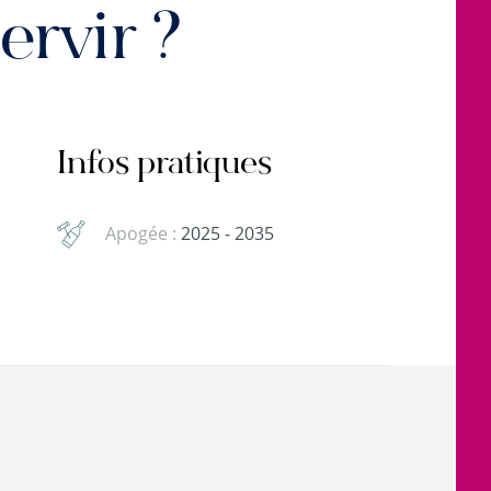
rvir ?
Infos pratiques
Apogée :
2025 - 2035