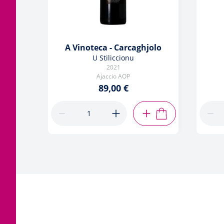
A Vinoteca - Carcaghjolo
U Stiliccionu
2021
Ajaccio AOP
89,00 €
AJOUTER AU PANIE