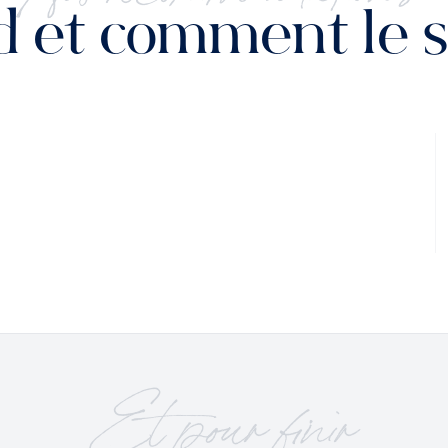
 et comment le se
Et pour finir