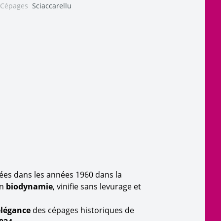
Cépages
Sciaccarellu
tées dans les années 1960 dans la
en
biodynamie
, vinifie sans levurage et
'élégance
des cépages historiques de