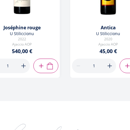
Joséphine rouge
Antica
U Stiliccionu
U Stiliccionu
2022
2020
Ajaccio AOP
Ajaccio AOP
540,00 €
45,00 €
R
AJOUTER AU PANIER