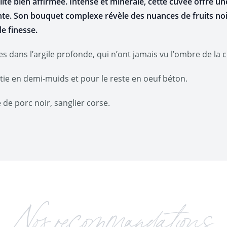
alité bien affirmée. Intense et minérale, cette cuvée offre
e. Son bouquet complexe révèle des nuances de fruits noi
de finesse.
ées dans l’argile profonde, qui n’ont jamais vu l’ombre de la 
tie en demi-muids et pour le reste en oeuf béton.
 de porc noir, sanglier corse.
Nos recommandations