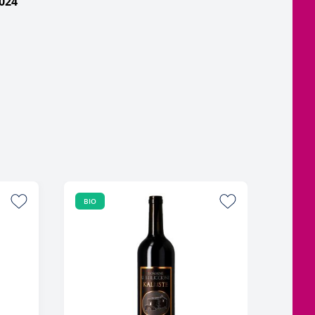
024
BIO
BIO