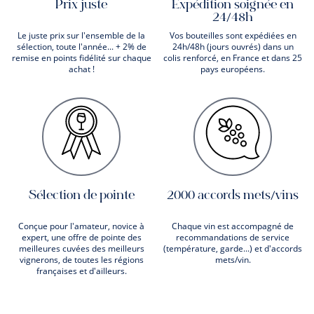
Prix juste
Expédition soignée en
24/48h
Le juste prix sur l'ensemble de la
Vos bouteilles sont expédiées en
sélection, toute l'année... + 2% de
24h/48h (jours ouvrés) dans un
remise en points fidélité sur chaque
colis renforcé, en France et dans 25
achat !
pays européens.
Sélection de pointe
2000 accords mets/vins
Conçue pour l'amateur, novice à
Chaque vin est accompagné de
expert, une offre de pointe des
recommandations de service
meilleures cuvées des meilleurs
(température, garde...) et d'accords
vignerons, de toutes les régions
mets/vin.
françaises et d'ailleurs.