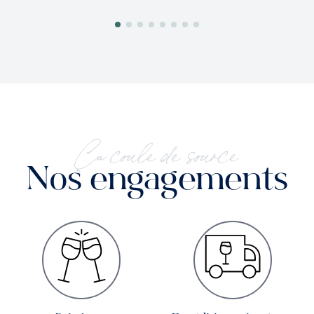
Ça coule de source
Nos engagements