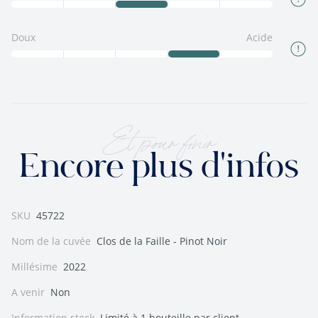
Doux
Acide
Et pour finir
Encore plus d'infos
SKU
45722
Nom de la cuvée
Clos de la Faille - Pinot Noir
Millésime
2022
A venir
Non
Information stock
Limité à 1 bouteille par client