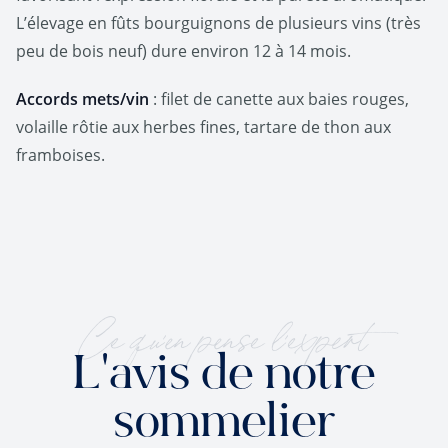
L’élevage en fûts bourguignons de plusieurs vins (très
peu de bois neuf) dure environ 12 à 14 mois.
Accords mets/vin
: filet de canette aux baies rouges,
volaille rôtie aux herbes fines, tartare de thon aux
framboises.
Ce qu'en pense l'expert
L'avis de notre
sommelier