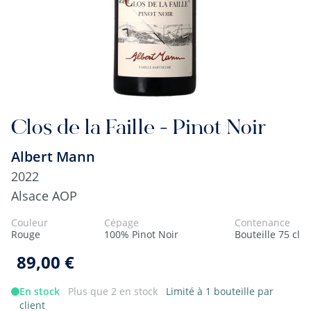
Clos de la Faille - Pinot Noir
Albert Mann
2022
Alsace AOP
Couleur
Cépage
Contenance
Rouge
100% Pinot Noir
Bouteille 75 cl
89,00 €
En stock
Plus que 2 en stock
Limité à 1 bouteille par
client