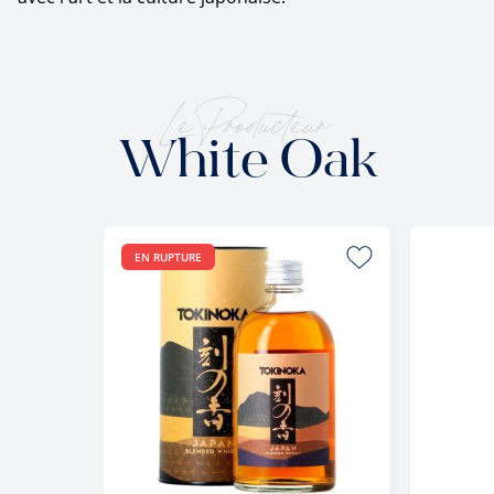
Le Producteur
White Oak
EN RUPTURE