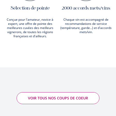
Sélection de pointe
2000 accords mets/vins
Conçue pour l'amateur, novice à
Chaque vin est accompagné de
expert, une offre de pointe des
recommandations de service
meilleures cuvées des meilleurs
(température, garde...) et d'accords
vignerons, de toutes les régions
mets/vin.
françaises et d'ailleurs.
VOIR TOUS NOS COUPS DE COEUR