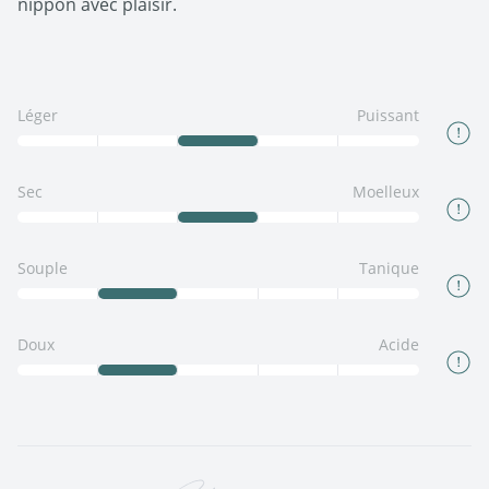
nippon avec plaisir.
Léger
Puissant
Sec
Moelleux
Souple
Tanique
Doux
Acide