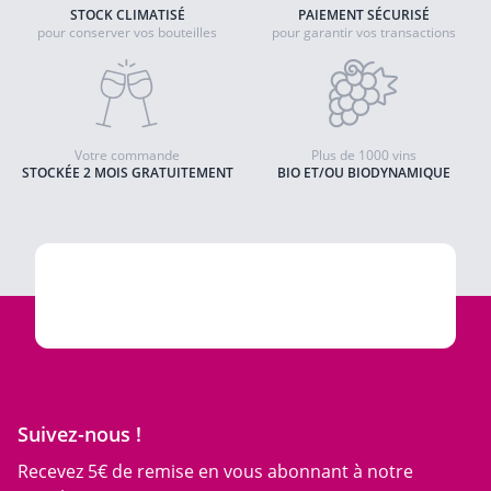
STOCK CLIMATISÉ
PAIEMENT SÉCURISÉ
pour conserver vos bouteilles
pour garantir vos transactions
Votre commande
Plus de 1000 vins
STOCKÉE 2 MOIS GRATUITEMENT
BIO ET/OU BIODYNAMIQUE
Suivez-nous !
Recevez 5€ de remise en vous abonnant à notre