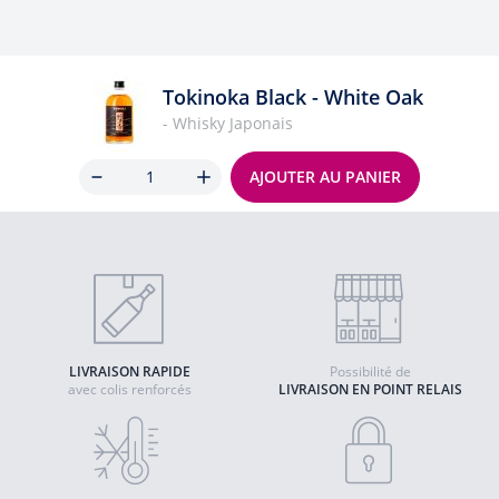
Tokinoka Black - White Oak
- Whisky Japonais
Quantité
AJOUTER AU PANIER
LIVRAISON RAPIDE
Possibilité de
avec colis renforcés
LIVRAISON EN POINT RELAIS