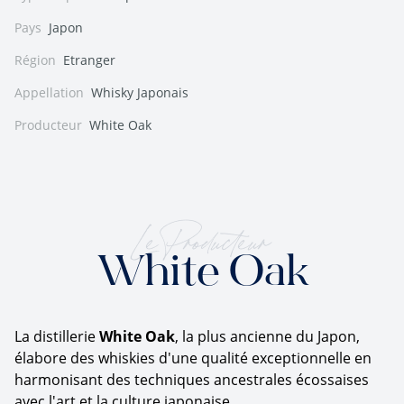
Pays
Japon
Région
Etranger
Appellation
Whisky Japonais
Producteur
White Oak
Le Producteur
White Oak
La distillerie
White Oak
, la plus ancienne du Japon,
élabore des whiskies d'une qualité exceptionnelle en
harmonisant des techniques ancestrales écossaises
avec l'art et la culture japonaise.