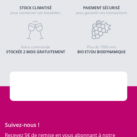
STOCK CLIMATISÉ
PAIEMENT SÉCURISÉ
pour conserver vos bouteilles
pour garantir vos transactions
Votre commande
Plus de 1000 vins
STOCKÉE 2 MOIS GRATUITEMENT
BIO ET/OU BIODYNAMIQUE
Suivez-nous !
Recevez 5€ de remise en vous abonnant à notre