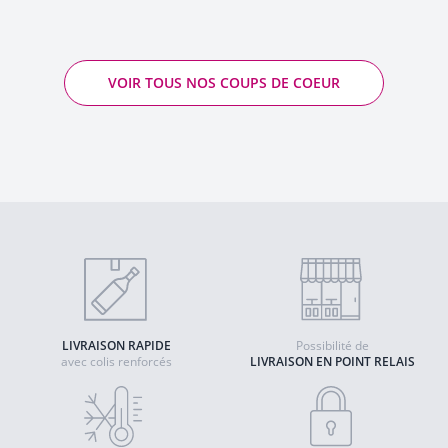
VOIR TOUS NOS COUPS DE COEUR
LIVRAISON RAPIDE
Possibilité de
avec colis renforcés
LIVRAISON EN POINT RELAIS