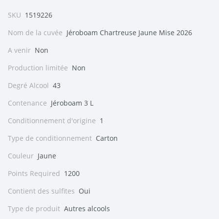
SKU
1519226
Nom de la cuvée
Jéroboam Chartreuse Jaune Mise 2026
A venir
Non
Production limitée
Non
Degré Alcool
43
Contenance
Jéroboam 3 L
Conditionnement d'origine
1
Type de conditionnement
Carton
Couleur
Jaune
Points Required
1200
Contient des sulfites
Oui
Type de produit
Autres alcools