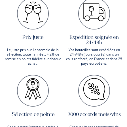
Prix juste
Expédition soignée en
24/48h
Le juste prix sur l'ensemble de la
Vos bouteilles sont expédiées en
sélection, toute l'année... + 2% de
24h/48h (jours ouvrés) dans un
remise en points fidélité sur chaque
colis renforcé, en France et dans 25
achat !
pays européens.
Sélection de pointe
2000 accords mets/vins
Conçue pour l'amateur, novice à
Chaque vin est accompagné de