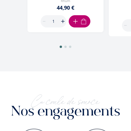
Rhum
44,90 €
AJOUTER AU PANIER
Ça coule de source
Nos engagements