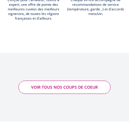
expert, une offre de pointe des
recommandations de service
meilleures cuvées des meilleurs
(température, garde...) et d'accords
vignerons, de toutes les régions
mets/vin.
françaises et d'ailleurs.
VOIR TOUS NOS COUPS DE COEUR