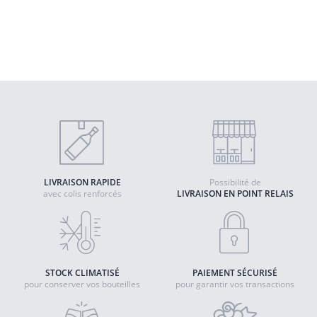
Rhum Angostura 1919 - Angostura
- Rhum
Quantité
AJOUTER AU PANIER
LIVRAISON RAPIDE
Possibilité de
avec colis renforcés
LIVRAISON EN POINT RELAIS
STOCK CLIMATISÉ
PAIEMENT SÉCURISÉ
pour conserver vos bouteilles
pour garantir vos transactions