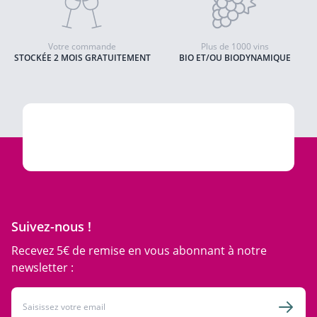
Votre commande
Plus de 1000 vins
STOCKÉE 2 MOIS GRATUITEMENT
BIO ET/OU BIODYNAMIQUE
Suivez-nous !
Recevez 5€ de remise en vous abonnant à notre
newsletter :
Adresse email
Inscri