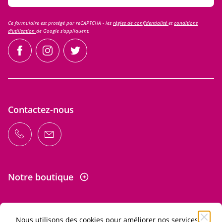
Ce formulaire est protégé par reCAPTCHA - les
règles de confidentialité
et
conditions
d'utilisation
de Google s'appliquent.
facebook
instagram
twitter
Contactez-nous
Notre boutique
Nous utilisons des cookies pour améliorer nos services,