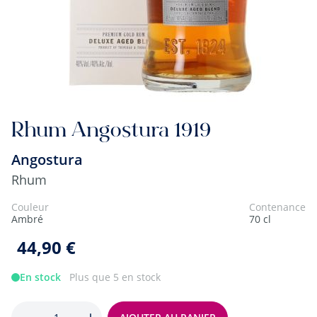
Rhum Angostura 1919
Angostura
Rhum
Couleur
Contenance
Ambré
70 cl
44,90 €
En stock
Plus que 5 en stock
Quantité