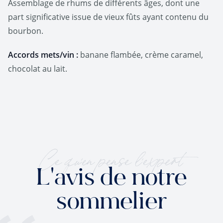
Assemblage de rhums de différents âges, dont une
part significative issue de vieux fûts ayant contenu du
bourbon.
Accords mets/vin :
banane flambée, crème caramel,
chocolat au lait.
Ce qu'en pense l'expert
L'avis de notre
sommelier