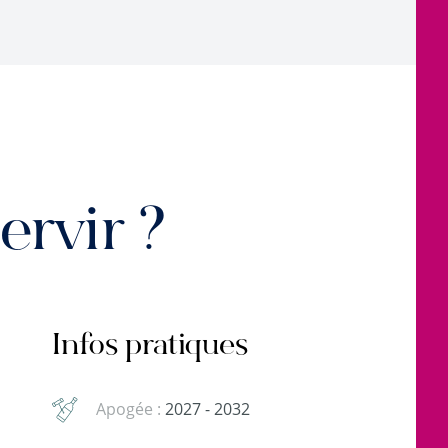
rvir ?
Infos pratiques
Apogée :
2027 - 2032