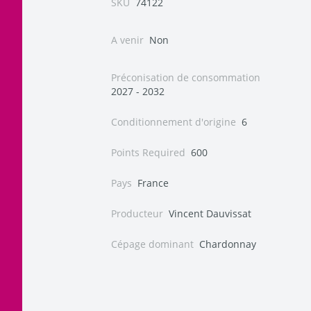
SKU
74122
A venir
Non
Préconisation de consommation
2027 - 2032
Conditionnement d'origine
6
Points Required
600
Pays
France
Producteur
Vincent Dauvissat
Cépage dominant
Chardonnay