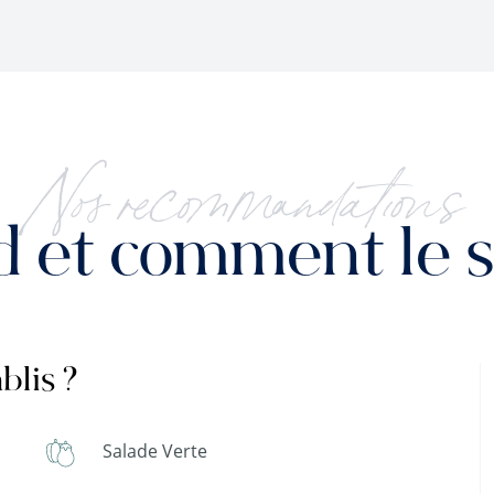
Nos recommandations
 et comment le se
blis ?
Salade Verte