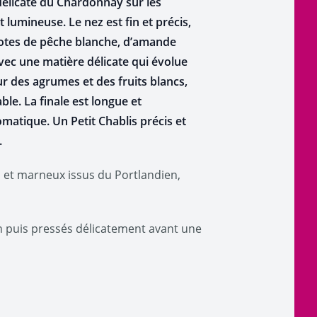
 délicate du Chardonnay sur les
t lumineuse. Le nez est fin et précis,
 notes de pêche blanche, d’amande
avec une matière délicate qui évolue
r des agrumes et des fruits blancs,
e. La finale est longue et
matique. Un Petit Chablis précis et
.
es et marneux issus du Portlandien,
in puis pressés délicatement avant une