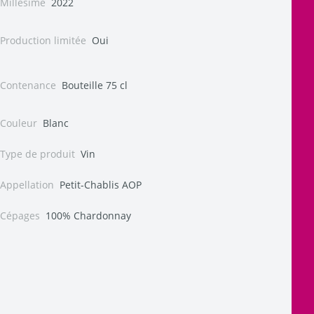
Millésime
2022
Production limitée
Oui
Contenance
Bouteille 75 cl
Couleur
Blanc
Type de produit
Vin
Appellation
Petit-Chablis AOP
Cépages
100% Chardonnay