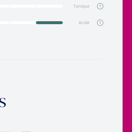
Tanique
Acide
s