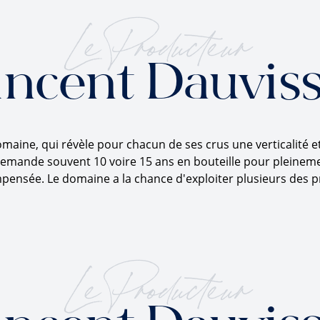
Le Producteur
incent Dauviss
 domaine, qui révèle pour chacun de ses crus une verticalité 
demande souvent 10 voire 15 ans en bouteille pour pleinement
ompensée. Le domaine a la chance d'exploiter plusieurs des p
Le Producteur