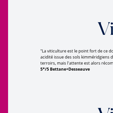
V
"La viticulture est le point fort de ce
acidité issue des sols kimméridgiens 
terroirs, mais l'attente est alors réc
5*/5 Bettane+Desseauve