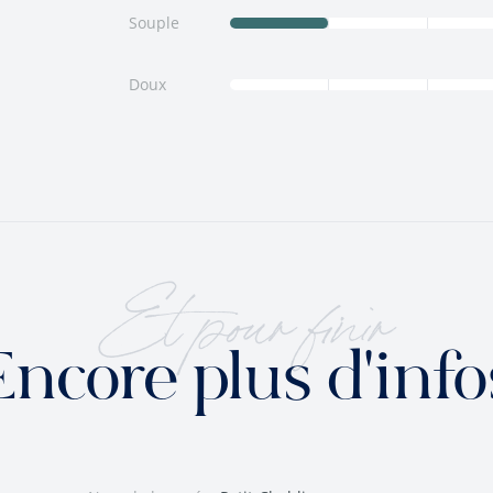
Souple
Doux
Et pour finir
Encore plus d'info