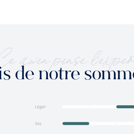
Ce qu'en pense l'exper
is de notre somm
Léger
Sec