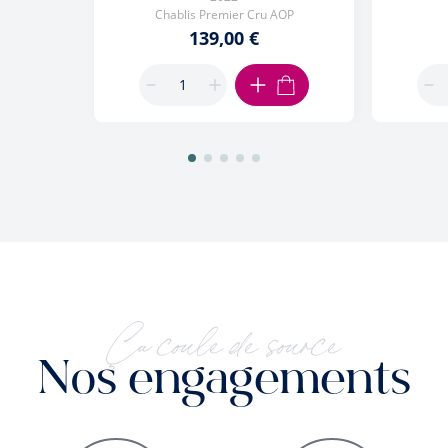
Chablis Premier Cru AOP
139,00 €
AJOUTER AU PANIER
Ça coule de source
Nos engagements