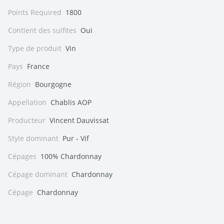
Points Required
1800
Contient des sulfites
Oui
Type de produit
Vin
Pays
France
Région
Bourgogne
Appellation
Chablis AOP
Producteur
Vincent Dauvissat
Style dominant
Pur - Vif
Cépages
100% Chardonnay
Cépage dominant
Chardonnay
Cépage
Chardonnay