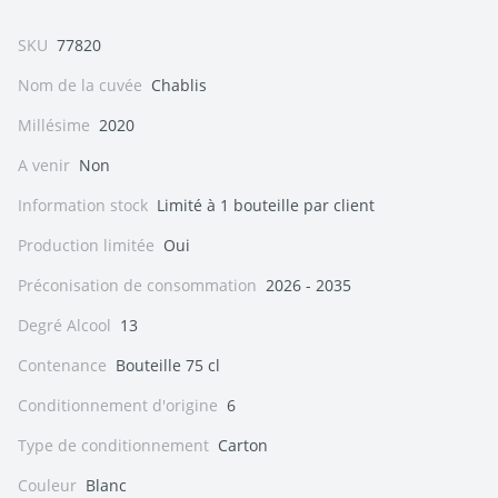
SKU
77820
Nom de la cuvée
Chablis
Millésime
2020
A venir
Non
Information stock
Limité à 1 bouteille par client
Production limitée
Oui
Préconisation de consommation
2026 - 2035
Degré Alcool
13
Contenance
Bouteille 75 cl
Conditionnement d'origine
6
Type de conditionnement
Carton
Couleur
Blanc