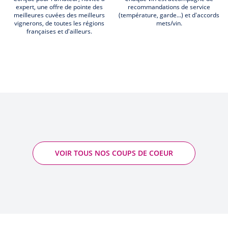
expert, une offre de pointe des
recommandations de service
meilleures cuvées des meilleurs
(température, garde...) et d'accords
vignerons, de toutes les régions
mets/vin.
françaises et d'ailleurs.
VOIR TOUS NOS COUPS DE COEUR