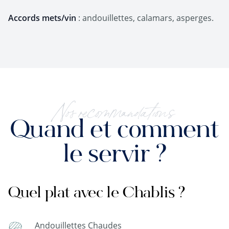
Accords mets/vin
: andouillettes, calamars, asperges.
Nos recommandations
Quand et comment
le servir ?
Quel plat avec le Chablis ?
Andouillettes Chaudes