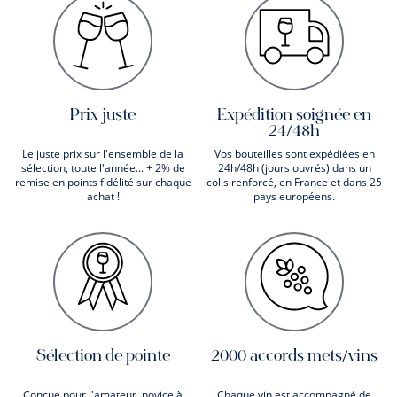
Prix juste
Expédition soignée en
24/48h
Le juste prix sur l'ensemble de la
Vos bouteilles sont expédiées en
sélection, toute l'année... + 2% de
24h/48h (jours ouvrés) dans un
remise en points fidélité sur chaque
colis renforcé, en France et dans 25
achat !
pays européens.
Sélection de pointe
2000 accords mets/vins
Conçue pour l'amateur, novice à
Chaque vin est accompagné de