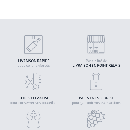
Chablis - Vincent Dauvissat
2020 - Chablis AOP
LIVRAISON RAPIDE
Possibilité de
avec colis renforcés
LIVRAISON EN POINT RELAIS
STOCK CLIMATISÉ
PAIEMENT SÉCURISÉ
pour conserver vos bouteilles
pour garantir vos transactions