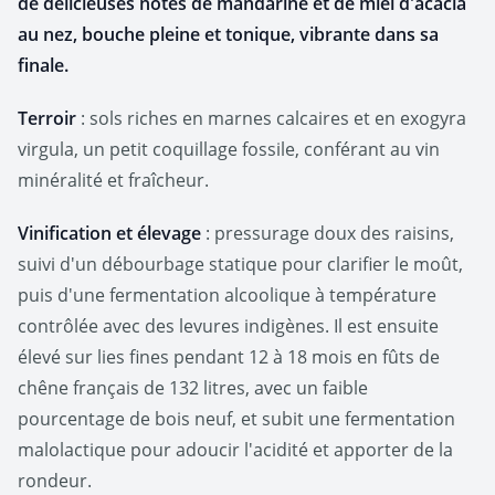
de délicieuses notes de mandarine et de miel d'acacia
au nez, bouche pleine et tonique, vibrante dans sa
finale.
Terroir
: sols riches en marnes calcaires et en exogyra
virgula, un petit coquillage fossile, conférant au vin
minéralité et fraîcheur.
Vinification et élevage
: pressurage doux des raisins,
suivi d'un débourbage statique pour clarifier le moût,
puis d'une fermentation alcoolique à température
contrôlée avec des levures indigènes. Il est ensuite
élevé sur lies fines pendant 12 à 18 mois en fûts de
chêne français de 132 litres, avec un faible
pourcentage de bois neuf, et subit une fermentation
malolactique pour adoucir l'acidité et apporter de la
rondeur.