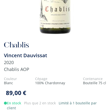
Chablis
Vincent Dauvissat
2020
Chablis AOP
Couleur
Cépage
Contenance
Blanc
100% Chardonnay
Bouteille 75 cl
89,00 €
En stock
Plus que 2 en stock
Limité à 1 bouteille par
client