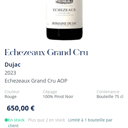
Echezeaux Grand Cru
Dujac
2023
Echezeaux Grand Cru AOP
Couleur
Cépage
Contenance
Rouge
100% Pinot Noir
Bouteille 75 cl
650,00 €
En stock
Plus que 2 en stock
Limité à 1 bouteille par
client