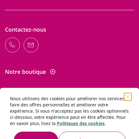
Contactez-nous
Notre boutique
Nous utilisons des cookies pour améliorer nos services,
Informations
faire des offres personnelles et améliorer votre
expérience. Si vous n'acceptez pas les cookies optionnels
ci-dessous, votre expérience peut en être affectée. Pour
L'abus d'alcool est dangereux pour la santé. À consommer
en savoir plus, lisez la
Politiques des cookies
.
avec modération.
Conditions générales de vente et d'utilisation