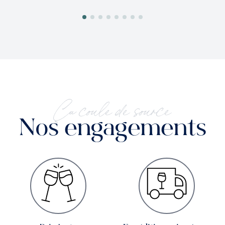
Ça coule de source
Nos engagements