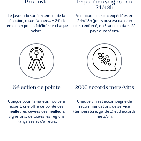
Prix juste
Expédition soignée en
24/48h
Le juste prix sur l'ensemble de la
Vos bouteilles sont expédiées en
sélection, toute l'année... + 2% de
24h/48h (jours ouvrés) dans un
remise en points fidélité sur chaque
colis renforcé, en France et dans 25
achat !
pays européens.
Sélection de pointe
2000 accords mets/vins
Conçue pour l'amateur, novice à
Chaque vin est accompagné de
expert, une offre de pointe des
recommandations de service
meilleures cuvées des meilleurs
(température, garde...) et d'accords
vignerons, de toutes les régions
mets/vin.
françaises et d'ailleurs.