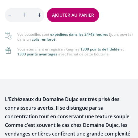
Quantité
AJOUTER AU PANIER
Vos bouteilles sont
expédiées dans les 24/48 heures
(jours ouvrés)
dans un
colis renforcé
.
Vous êtes client enregistré ? Gagnez
1300 points de fidélité
et
1300 points avantages
avec l’achat de cette bouteille.
L'Echézeaux du Domaine Dujac est très prisé des
connaisseurs avertis. Il se distingue par sa
concentration tout en conservant une texture souple.
Comme c'est souvent le cas chez Domaine Dujac, les
vendanges entières confèrent une grande complexité