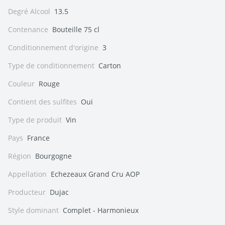
Degré Alcool
13.5
Contenance
Bouteille 75 cl
Conditionnement d'origine
3
Type de conditionnement
Carton
Couleur
Rouge
Contient des sulfites
Oui
Type de produit
Vin
Pays
France
Région
Bourgogne
Appellation
Echezeaux Grand Cru AOP
Producteur
Dujac
Style dominant
Complet - Harmonieux