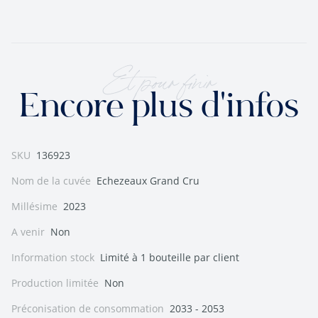
Et pour finir
Encore plus d'infos
SKU
136923
Nom de la cuvée
Echezeaux Grand Cru
Millésime
2023
A venir
Non
Information stock
Limité à 1 bouteille par client
Production limitée
Non
Préconisation de consommation
2033 - 2053