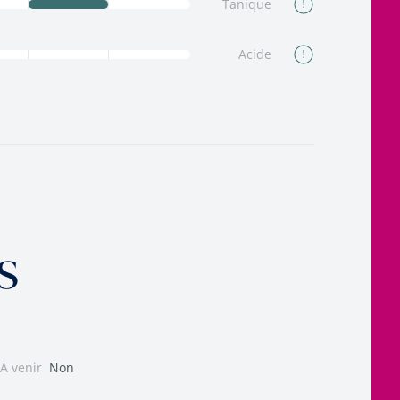
Tanique
Acide
s
A venir
Non