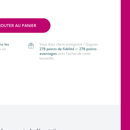
JOUTER AU PANIER
ns les
Vous êtes client enregistré ? Gagnez
s un
278 points de fidélité
et
278 points
avantages
avec l’achat de cette
bouteille.