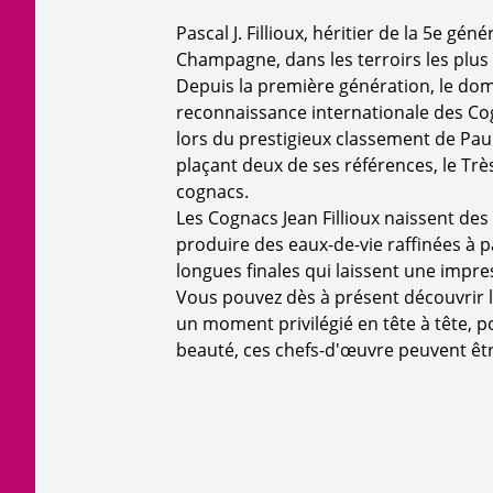
Pascal J. Fillioux, héritier de la 5e gé
Champagne, dans les terroirs les plus 
Depuis la première génération, le do
reconnaissance internationale des Cog
lors du prestigieux classement de Pau
plaçant deux de ses références, le Très
cognacs.
Les Cognacs Jean Fillioux naissent des
produire des eaux-de-vie raffinées à p
longues finales qui laissent une impre
Vous pouvez dès à présent découvrir le
un moment privilégié en tête à tête, 
beauté, ces chefs-d'œuvre peuvent êt