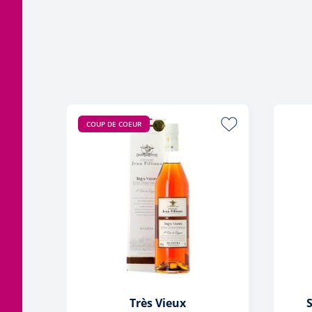
COUP DE COEUR
Très Vieux