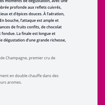
nds moments de dégustation, avec une
mbrée profonde aux reflets cuivrés,
eux et d’épices douces. À l’aération,
 En bouche, l’attaque est ample et
nces de fruits confits, de chocolat
 fondue. La finale est longue et
de dégustation d’une grande richesse,
rande Champagne, premier cru de
llement en double chauffe dans des
leurs aromes.