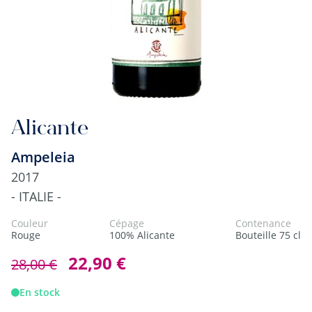
Alicante
Ampeleia
2017
- ITALIE -
Couleur
Cépage
Contenance
Rouge
100% Alicante
Bouteille 75 cl
22,90 €
28,00 €
En stock