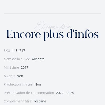
Et pour finir
Encore plus d'infos
SKU
1134717
Nom de la cuvée
Alicante
Millésime
2017
A venir
Non
Production limitée
Non
Préconisation de consommation
2022 - 2025
Complément titre
Toscane