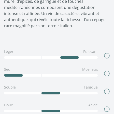
mûre, d’épices, de garrigue et de touches
méditerranéennes composent une dégustation
intense et raffinée. Un vin de caractère, vibrant et
authentique, qui révèle toute la richesse d’un cépage
rare magnifié par son terroir italien.
Léger
Puissant
Sec
Moelleux
Souple
Tanique
Doux
Acide