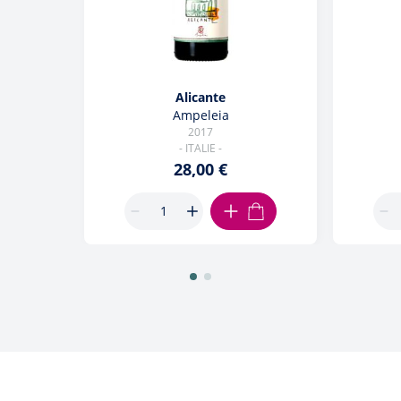
Alicante
Ampeleia
2017
- ITALIE -
28,00 €
AJOUTER AU PANIER