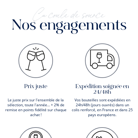
Ça coule de source
Nos engagements
Prix juste
Expédition soignée en
24/48h
Le juste prix sur l'ensemble de la
Vos bouteilles sont expédiées en
sélection, toute l'année... + 2% de
24h/48h (jours ouvrés) dans un
remise en points fidélité sur chaque
colis renforcé, en France et dans 25
achat !
pays européens.