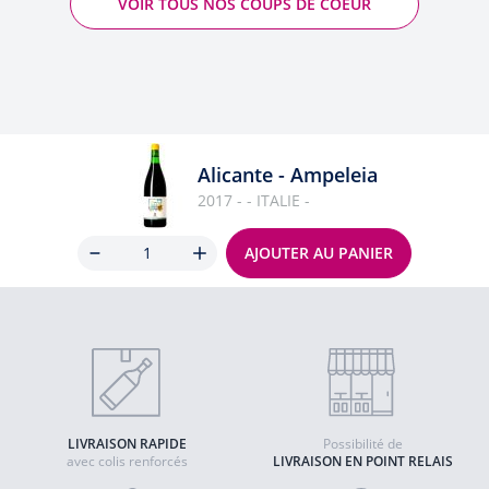
VOIR TOUS NOS COUPS DE COEUR
Alicante - Ampeleia
2017 - - ITALIE -
Quantité
AJOUTER AU PANIER
LIVRAISON RAPIDE
Possibilité de
avec colis renforcés
LIVRAISON EN POINT RELAIS