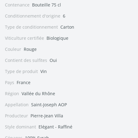
Contenance
Bouteille 75 cl
Conditionnement d'origine
6
Type de conditionnement
Carton
Viticulture certifiée
Biologique
Couleur
Rouge
Contient des sulfites
Oui
Type de produit
Vin
Pays
France
Région
Vallée du Rhône
Appellation
Saint-Joseph AOP
Producteur
Pierre-Jean Villa
Style dominant
Elégant - Raffiné
Cépages
100% Syrah