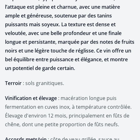
l’attaque est pleine et charnue, avec une matière
ample et généreuse, soutenue par des tanins
puissants mais soyeux. La texture est dense et
veloutée, avec une belle profondeur et une finale
longue et persistante, marquée par des notes de fruits
noirs et une légère touche de réglisse. Ce vin offre un
bel équilibre entre puissance et élégance, et montre
un potentiel de garde certain.
Terroir
: sols granitiques.
Vinification et élevage
: macération longue puis
fermentation en cuves inox, à température contrôlée.
Élevage d'environ 12 mois, principalement en fûts de
chêne, dont une petite proportion de fûts neufs.
Accords mets/vin
: côte de veau grillée, sauce au