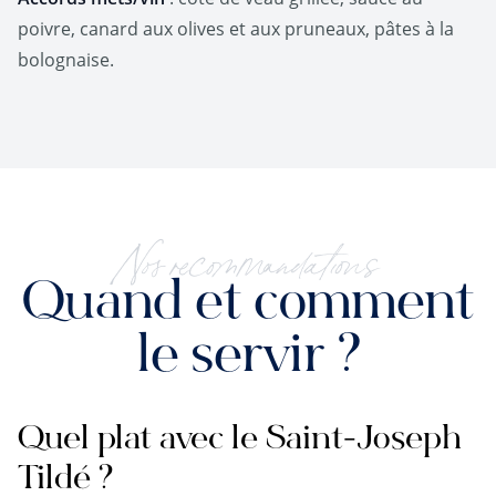
poivre, canard aux olives et aux pruneaux, pâtes à la
bolognaise.
Nos recommandations
Quand et comment
le servir ?
Quel plat avec le Saint-Joseph
Tildé ?