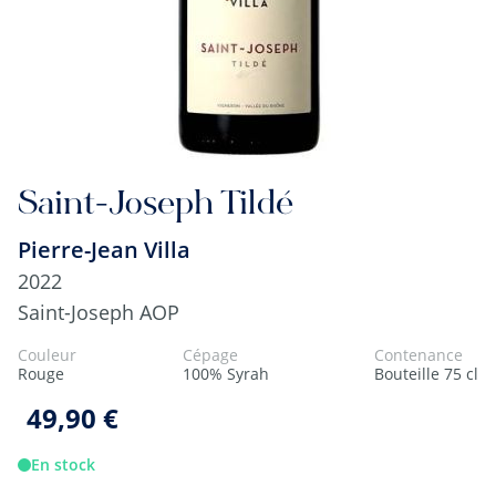
Saint-Joseph Tildé
Pierre-Jean Villa
2022
Saint-Joseph AOP
Couleur
Cépage
Contenance
Rouge
100% Syrah
Bouteille 75 cl
49,90 €
En stock