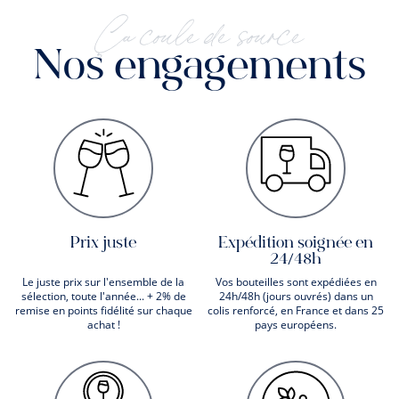
Ça coule de source
Nos engagements
Prix juste
Expédition soignée en
24/48h
Le juste prix sur l'ensemble de la
Vos bouteilles sont expédiées en
sélection, toute l'année... + 2% de
24h/48h (jours ouvrés) dans un
remise en points fidélité sur chaque
colis renforcé, en France et dans 25
achat !
pays européens.