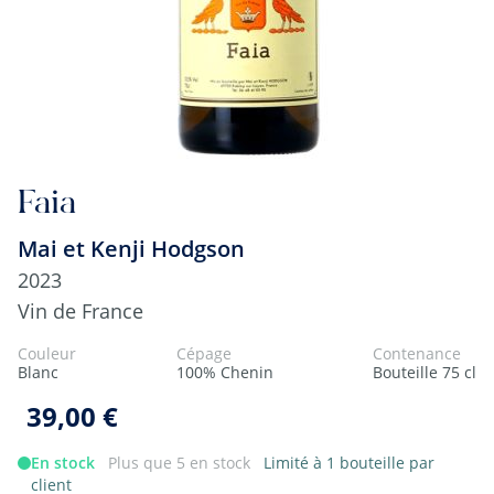
Faia
Mai et Kenji Hodgson
2023
Vin de France
Couleur
Cépage
Contenance
Blanc
100% Chenin
Bouteille 75 cl
39,00 €
En stock
Plus que 5 en stock
Limité à 1 bouteille par
client