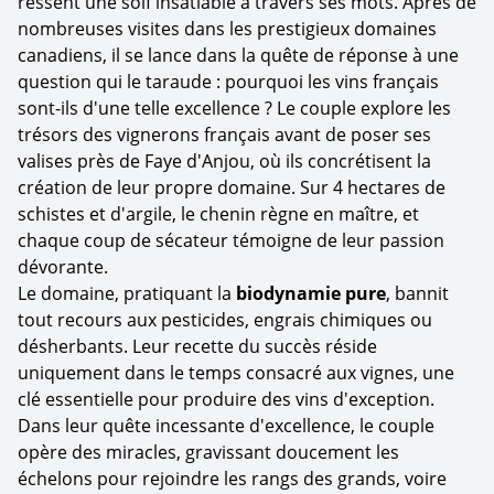
ressent une soif insatiable à travers ses mots. Après de
nombreuses visites dans les prestigieux domaines
canadiens, il se lance dans la quête de réponse à une
question qui le taraude : pourquoi les vins français
sont-ils d'une telle excellence ? Le couple explore les
trésors des vignerons français avant de poser ses
valises près de Faye d'Anjou, où ils concrétisent la
création de leur propre domaine. Sur 4 hectares de
schistes et d'argile, le chenin règne en maître, et
chaque coup de sécateur témoigne de leur passion
dévorante.
Le domaine, pratiquant la
biodynamie pure
, bannit
tout recours aux pesticides, engrais chimiques ou
désherbants. Leur recette du succès réside
uniquement dans le temps consacré aux vignes, une
clé essentielle pour produire des vins d'exception.
Dans leur quête incessante d'excellence, le couple
opère des miracles, gravissant doucement les
échelons pour rejoindre les rangs des grands, voire