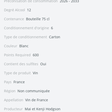
Préconisation de consommation
2026 - 2033
Degré Alcool
12
Contenance
Bouteille 75 cl
Conditionnement d'origine
6
Type de conditionnement
Carton
Couleur
Blanc
Points Required
600
Contient des sulfites
Oui
Type de produit
Vin
Pays
France
Région
Non communiquée
Appellation
Vin de France
Producteur
Mai et Kenji Hodgson