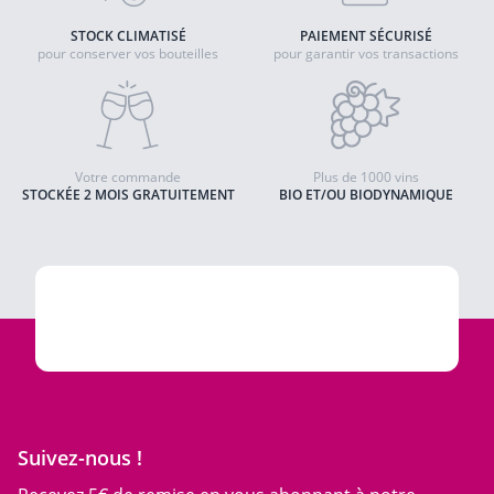
STOCK CLIMATISÉ
PAIEMENT SÉCURISÉ
pour conserver vos bouteilles
pour garantir vos transactions
Votre commande
Plus de 1000 vins
STOCKÉE 2 MOIS GRATUITEMENT
BIO ET/OU BIODYNAMIQUE
Suivez-nous !