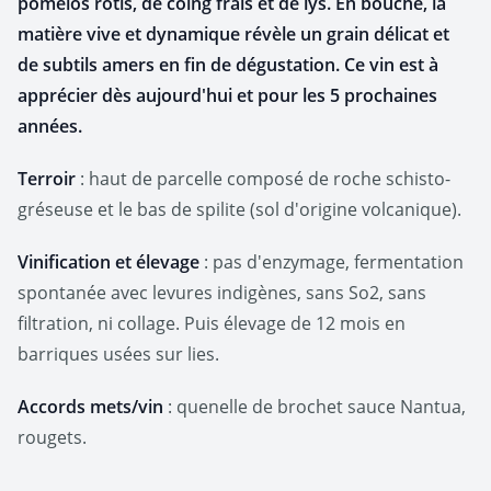
pomelos rôtis, de coing frais et de lys. En bouche, la
matière vive et dynamique révèle un grain délicat et
de subtils amers en fin de dégustation. Ce vin est à
apprécier dès aujourd'hui et pour les 5 prochaines
années.
Terroir
: haut de parcelle composé de roche schisto-
gréseuse et le bas de spilite (sol d'origine volcanique).
Vinification et élevage
: pas d'enzymage, fermentation
spontanée avec levures indigènes, sans So2, sans
filtration, ni collage. Puis élevage de 12 mois en
barriques usées sur lies.
Accords mets/vin
: quenelle de brochet sauce Nantua,
rougets.