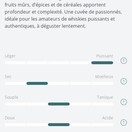
fruits mûrs, d’épices et de céréales apportent
profondeur et complexité. Une cuvée de passionnés,
idéale pour les amateurs de whiskies puissants et
authentiques, à déguster lentement.
Léger
Puissant
Sec
Moelleux
Souple
Tanique
Doux
Acide