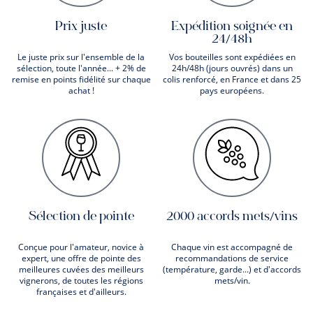
Prix juste
Expédition soignée en
24/48h
Le juste prix sur l'ensemble de la
Vos bouteilles sont expédiées en
sélection, toute l'année... + 2% de
24h/48h (jours ouvrés) dans un
remise en points fidélité sur chaque
colis renforcé, en France et dans 25
achat !
pays européens.
Sélection de pointe
2000 accords mets/vins
Conçue pour l'amateur, novice à
Chaque vin est accompagné de
expert, une offre de pointe des
recommandations de service
meilleures cuvées des meilleurs
(température, garde...) et d'accords
vignerons, de toutes les régions
mets/vin.
françaises et d'ailleurs.