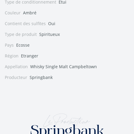
Type de conditionnement
Etui
Couleur
Ambré
Contient des sulfites
Oui
Type de produit
Spiritueux
Pays
Ecosse
Région
Etranger
Appellation
Whisky Single Malt Campbeltown
Producteur
Springbank
Le Producteur
Springbank