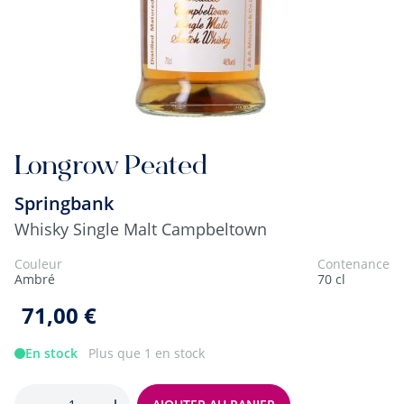
Longrow Peated
Springbank
Whisky Single Malt Campbeltown
Couleur
Contenance
Ambré
70 cl
71,00 €
En stock
Plus que 1 en stock
Quantité