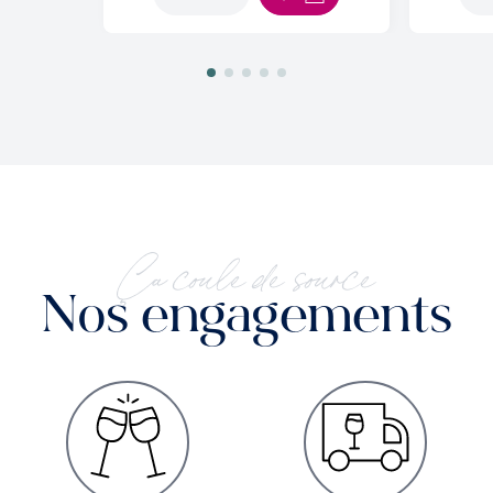
AJOUTER AU PANIER
Ça coule de source
Nos engagements