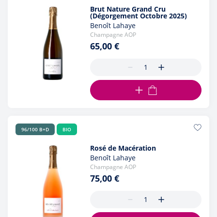
Brut Nature Grand Cru
(Dégorgement Octobre 2025)
Benoît Lahaye
Champagne AOP
65,00 €
AJOUTER AU PANIER
96/100 B+D
BIO
Rosé de Macération
Benoît Lahaye
Champagne AOP
75,00 €