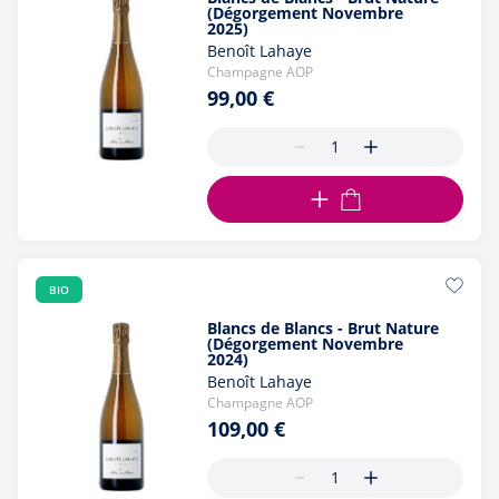
(Dégorgement Novembre
2025)
Benoît Lahaye
Champagne AOP
99,00 €
AJOUTER AU PANIER
BIO
Blancs de Blancs - Brut Nature
(Dégorgement Novembre
2024)
Benoît Lahaye
Champagne AOP
109,00 €