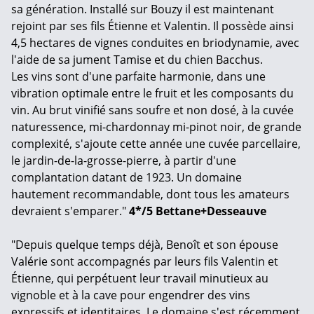
sa génération. Installé sur Bouzy il est maintenant
rejoint par ses fils Étienne et Valentin. Il possède ainsi
4,5 hectares de vignes conduites en briodynamie, avec
l'aide de sa jument Tamise et du chien Bacchus.
Les vins sont d'une parfaite harmonie, dans une
vibration optimale entre le fruit et les composants du
vin. Au brut vinifié sans soufre et non dosé, à la cuvée
naturessence, mi-chardonnay mi-pinot noir, de grande
complexité, s'ajoute cette année une cuvée parcellaire,
le jardin-de-la-grosse-pierre, à partir d'une
complantation datant de 1923. Un domaine
hautement recommandable, dont tous les amateurs
devraient s'emparer."
4*/5 Bettane+Desseauve
"Depuis quelque temps déjà, Benoît et son épouse
Valérie sont accompagnés par leurs fils Valentin et
Étienne, qui perpétuent leur travail minutieux au
vignoble et à la cave pour engendrer des vins
expressifs et identitaires. Le domaine s'est récemment