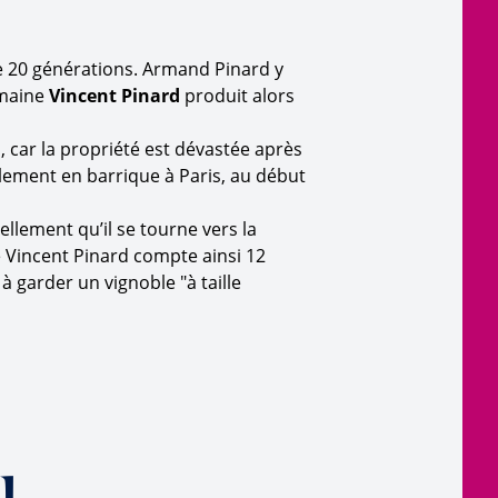
de 20 générations. Armand Pinard y
omaine
Vincent Pinard
produit alors
, car la propriété est dévastée après
alement en barrique à Paris, au début
llement qu’il se tourne vers la
ne Vincent Pinard compte ainsi 12
à garder un vignoble "à taille