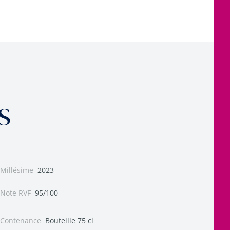
s
Millésime
2023
Note RVF
95/100
Contenance
Bouteille 75 cl