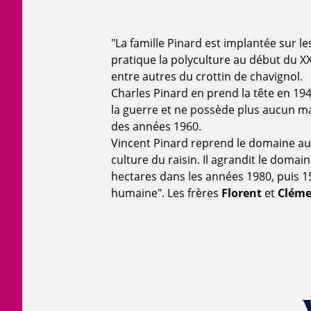
"La famille Pinard est implantée sur l
pratique la polyculture au début du X
entre autres du crottin de chavignol.
Charles Pinard en prend la tête en 194
la guerre et ne possède plus aucun mat
des années 1960.
Vincent Pinard reprend le domaine au d
culture du raisin. Il agrandit le doma
hectares dans les années 1980, puis 15
humaine". Les frères
Florent
et
Cléme