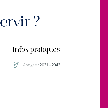
rvir ?
Infos pratiques
Apogée :
2031 - 2043