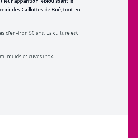
 leur apparition, éblouissant le
roir des Caillottes de Bué, tout en
ées d’environ 50 ans. La culture est
mi-muids et cuves inox.