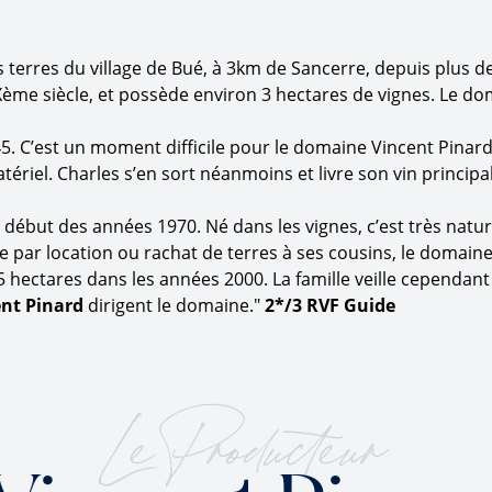
es terres du village de Bué, à 3km de Sancerre, depuis plus 
Xème siècle, et possède environ 3 hectares de vignes. Le d
5. C’est un moment difficile pour le domaine Vincent Pinard
ériel. Charles s’en sort néanmoins et livre son vin princip
ébut des années 1970. Né dans les vignes, c’est très nature
ine par location ou rachat de terres à ses cousins, le domai
 hectares dans les années 2000. La famille veille cependant 
nt Pinard
dirigent le domaine."
2*/3 RVF Guide
Le Producteur