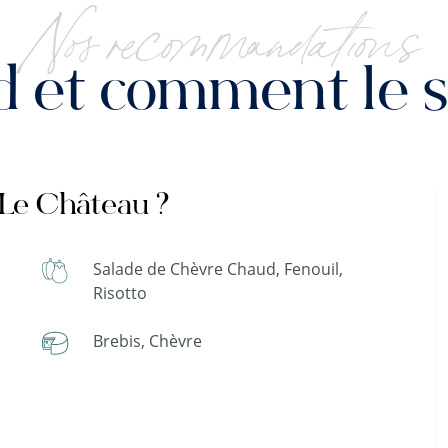
Nos recommandations
 et comment le se
 Le Château ?
Salade de Chèvre Chaud, Fenouil,
Risotto
Brebis, Chèvre