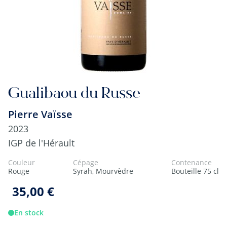
Gualibaou du Russe
Pierre Vaïsse
2023
IGP de l'Hérault
Couleur
Cépage
Contenance
Rouge
Syrah, Mourvèdre
Bouteille 75 cl
35,00 €
En stock