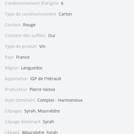
Conditionnement d'origine
6
Type de conditionnement
Carton
Couleur
Rouge
Contient des sulfites
Oui
Type de produit
Vin
Pays
France
Région
Languedoc
Appellation
IGP de l'Hérault
Producteur
Pierre Vaïsse
Style dominant
Complet - Harmonieux
Cépages
Syrah, Mourvèdre
Cépage dominant
Syrah
Cépage
Mourvèdre, Syrah