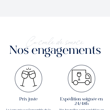
Ça coule de source
Nos engagements
Prix juste
Expédition soignée en
24/48h
Le juste prix sur l'ensemble de la
Vos bouteilles sont expédiées en