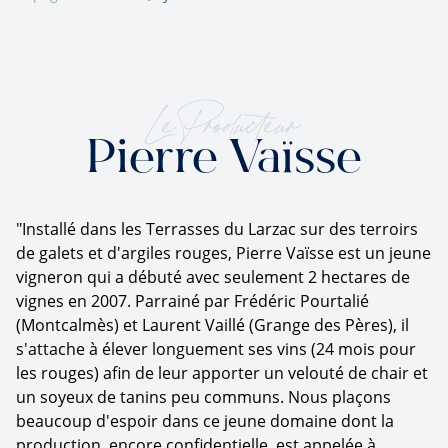
Le Producteur
Pierre Vaïsse
"Installé dans les Terrasses du Larzac sur des terroirs
de galets et d'argiles rouges, Pierre Vaïsse est un jeune
vigneron qui a débuté avec seulement 2 hectares de
vignes en 2007. Parrainé par Frédéric Pourtalié
(Montcalmès) et Laurent Vaillé (Grange des Pères), il
s'attache à élever longuement ses vins (24 mois pour
les rouges) afin de leur apporter un velouté de chair et
un soyeux de tanins peu communs. Nous plaçons
beaucoup d'espoir dans ce jeune domaine dont la
production, encore confidentielle, est appelée à