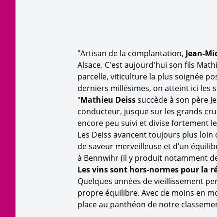
"Artisan de la complantation,
Jean-Mi
Alsace. C'est aujourd'hui son fils Ma
parcelle, viticulture la plus soignée p
derniers millésimes, on atteint ici le
"
Mathieu Deiss
succède à son père Jea
conducteur, jusque sur les grands crus
encore peu suivi et divise fortement l
Les Deiss avancent toujours plus loin
de saveur merveilleuse et d’un équilib
à Bennwihr (il y produit notamment de
Les vins sont hors-normes pour la r
Quelques années de vieillissement perme
propre équilibre. Avec de moins en moi
place au panthéon de notre classemen