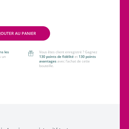
JOUTER AU PANIER
ns les
Vous êtes client enregistré ? Gagnez
s un
130 points de fidélité
et
130 points
avantages
avec l’achat de cette
bouteille.