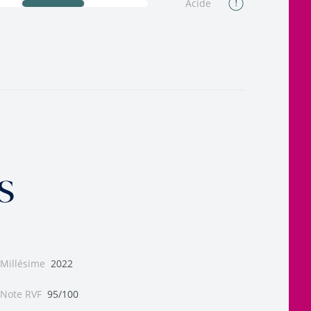
Acide
s
Millésime
2022
Note RVF
95/100