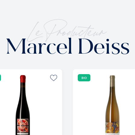
Le Producteur
Marcel Deiss
BIO