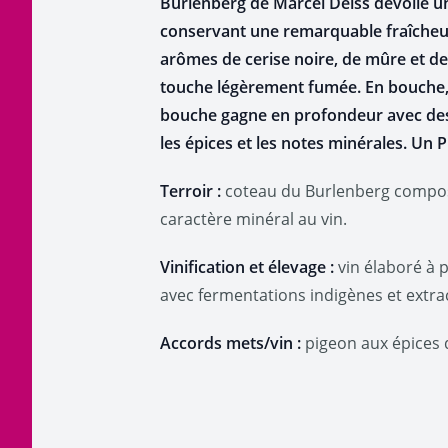
Burlenberg de Marcel Deiss dévoile un
conservant une remarquable fraîcheur.
arômes de cerise noire, de mûre et de 
touche légèrement fumée. En bouche, l
bouche gagne en profondeur avec des tan
les épices et les notes minérales. Un P
Terroir :
coteau du Burlenberg composé
caractère minéral au vin.
Vinification et élevage :
vin élaboré à p
avec fermentations indigènes et extra
Accords mets/vin :
pigeon aux épices 