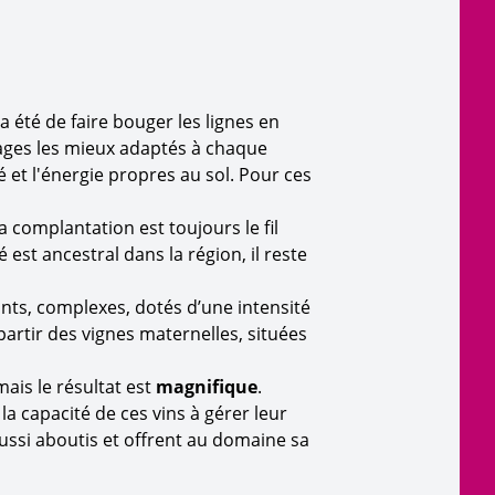
 été de faire bouger les lignes en
pages les mieux adaptés à chaque
é et l'énergie propres au sol. Pour ces
 complantation est toujours le fil
est ancestral dans la région, il reste
ants, complexes, dotés d’une intensité
partir des vignes maternelles, situées
ais le résultat est
magnifique
.
la capacité de ces vins à gérer leur
aussi aboutis et offrent au domaine sa