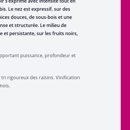
r s’exprime avec intensité tout en
s. Le nez est expressif, sur des
épices douces, de sous-bois et une
se et structurée. Le milieu de
et persistante, sur les fruits noirs,
apportant puissance, profondeur et
ri rigoureux des raisins. Vinification
mois.