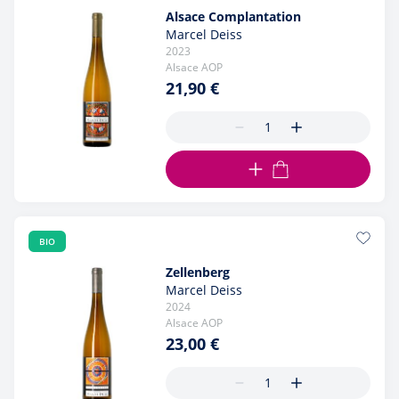
Alsace Complantation
Marcel Deiss
2023
Alsace AOP
21,90 €
AJOUTER AU PANIER
BIO
Zellenberg
Marcel Deiss
2024
Alsace AOP
23,00 €