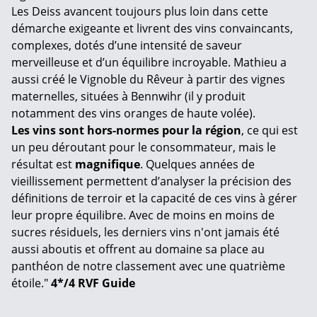
Les Deiss avancent toujours plus loin dans cette
démarche exigeante et livrent des vins convaincants,
complexes, dotés d’une intensité de saveur
merveilleuse et d’un équilibre incroyable. Mathieu a
aussi créé le Vignoble du Rêveur à partir des vignes
maternelles, situées à Bennwihr (il y produit
notamment des vins oranges de haute volée).
Les vins sont hors-normes pour la région
, ce qui est
un peu déroutant pour le consommateur, mais le
résultat est
magnifique
. Quelques années de
vieillissement permettent d’analyser la précision des
définitions de terroir et la capacité de ces vins à gérer
leur propre équilibre. Avec de moins en moins de
sucres résiduels, les derniers vins n'ont jamais été
aussi aboutis et offrent au domaine sa place au
panthéon de notre classement avec une quatrième
étoile."
4*/4 RVF Guide