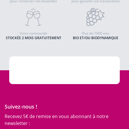
pour conserver vos bouteilles
pour garantir vos transactions
Votre commande
Plus de 1000 vins
STOCKÉE 2 MOIS GRATUITEMENT
BIO ET/OU BIODYNAMIQUE
Suivez-nous !
Recevez 5€ de remise en vous abonnant à notre
newsletter :