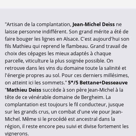
"Artisan de la complantation,
Jean-Michel Deiss
ne
laisse personne indifférent. Son grand mérite a été de
faire bouger les lignes en Alsace. C'est aujourd'hui son
fils Mathieu qui reprend le flambeau. Grand travail de
choix des cépages les mieux adaptés à chaque
parcelle, viticulture la plus soignée possible. On
retrouve dans les vins du domaine toute la salinité et
l'énergie propres au sol. Pour ces derniers millésimes,
on atteint ici les sommets."
5*/5 Bettane+Desseauve
"
Mathieu Deiss
succède à son père Jean-Michel à la
tête de ce vénérable domaine de Bergheim. La
complantation est toujours le fil conducteur, jusque
sur les grands crus, un combat d'une vie pour Jean-
Michel. Même si le procédé est ancestral dans la
région, il reste encore peu suivi et divise fortement les
vignerons.