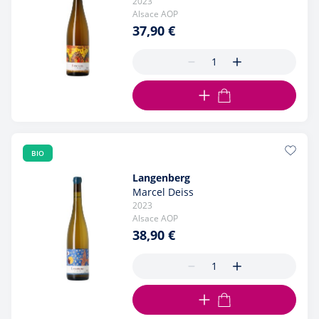
2023
Alsace AOP
37,90 €
AJOUTER AU PANIER
BIO
Langenberg
Marcel Deiss
2023
Alsace AOP
38,90 €
AJOUTER AU PANIER