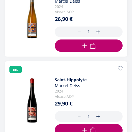
Marcel Deiss
2024
Alsace AOP
26,90 €
AJOUTER AU PANIER
BIO
Saint-Hippolyte
Marcel Deiss
2024
Alsace AOP
29,90 €