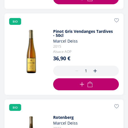
AJOUTER AU PANIER
BIO
Pinot Gris Vendanges Tardives
- 50cl
Marcel Deiss
2015
Alsace AOP
36,90 €
AJOUTER AU PANIER
BIO
Rotenberg
Marcel Deiss