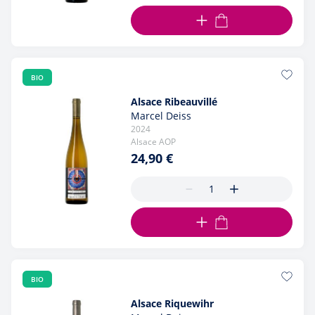
AJOUTER AU PANIER
BIO
Alsace Ribeauvillé
Marcel Deiss
2024
Alsace AOP
24,90 €
AJOUTER AU PANIER
BIO
Alsace Riquewihr