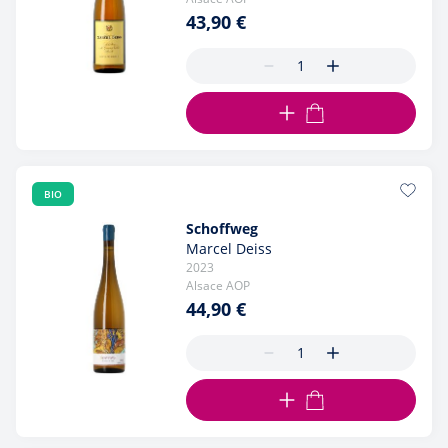
43,90 €
AJOUTER AU PANIER
BIO
Schoffweg
Marcel Deiss
2023
Alsace AOP
44,90 €
AJOUTER AU PANIER