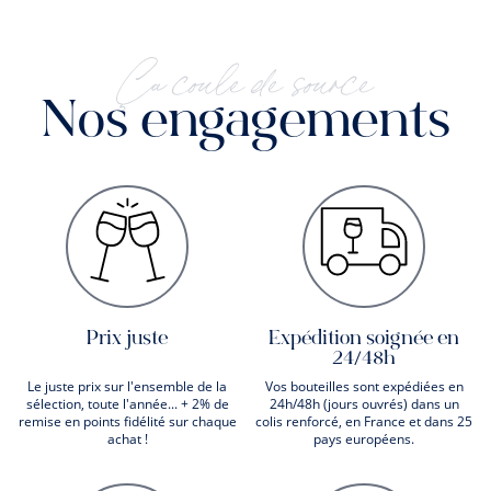
Ça coule de source
Nos engagements
Prix juste
Expédition soignée en
24/48h
Le juste prix sur l'ensemble de la
Vos bouteilles sont expédiées en
sélection, toute l'année... + 2% de
24h/48h (jours ouvrés) dans un
remise en points fidélité sur chaque
colis renforcé, en France et dans 25
achat !
pays européens.