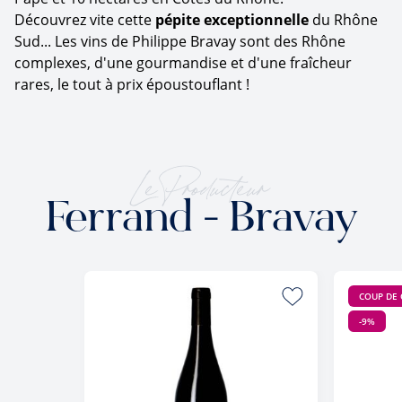
Découvrez vite cette
pépite exceptionnelle
du Rhône
Sud... Les vins de Philippe Bravay sont des Rhône
complexes, d'une gourmandise et d'une fraîcheur
rares, le tout à prix époustouflant !
Le Producteur
Ferrand - Bravay
COUP DE
-9%