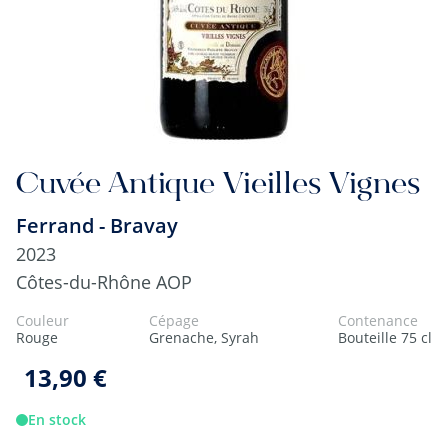
Cuvée Antique Vieilles Vignes
Ferrand - Bravay
2023
Côtes-du-Rhône AOP
Couleur
Cépage
Contenance
Rouge
Grenache, Syrah
Bouteille 75 cl
13,90 €
En stock