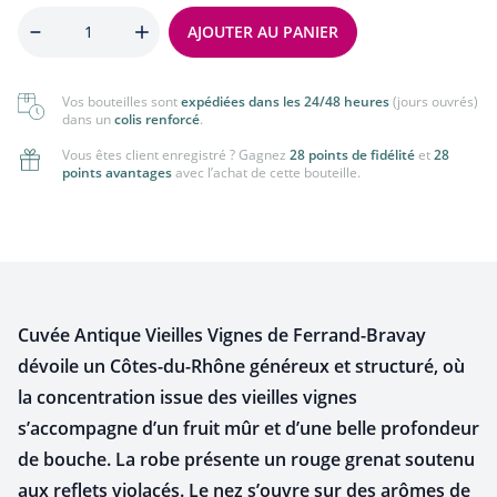
Quantité
AJOUTER AU PANIER
Vos bouteilles sont
expédiées dans les 24/48 heures
(jours ouvrés)
dans un
colis renforcé
.
Vous êtes client enregistré ? Gagnez
28 points de fidélité
et
28
points avantages
avec l’achat de cette bouteille.
Cuvée Antique Vieilles Vignes de Ferrand-Bravay
dévoile un Côtes-du-Rhône généreux et structuré, où
la concentration issue des vieilles vignes
s’accompagne d’un fruit mûr et d’une belle profondeur
de bouche. La robe présente un rouge grenat soutenu
aux reflets violacés. Le nez s’ouvre sur des arômes de