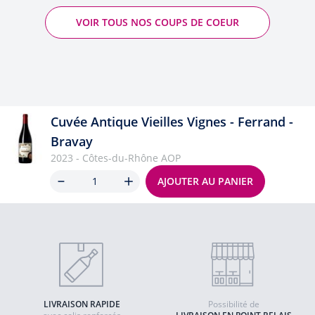
VOIR TOUS NOS COUPS DE COEUR
Cuvée Antique Vieilles Vignes - Ferrand -
Bravay
2023 - Côtes-du-Rhône AOP
Quantité
AJOUTER AU PANIER
LIVRAISON RAPIDE
Possibilité de