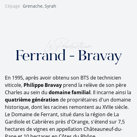
Cépage
Grenache, Syrah
Le Producteur
Ferrand - Bravay
En 1995, après avoir obtenu son BTS de technicien
viticole,
Philippe Bravay
prend la relève de son père
Charles au sein du
domaine familial
. Il incarne ainsi la
quatrième génération
de propriétaires d'un domaine
historique, dont les racines remontent au XVIIe siècle.
Le Domaine de Ferrant, situé dans la région de La
Gardiole et Cabrières près d'Orange, s'étend sur 7,5
hectares de vignes en appellation Châteauneuf-du-
Pape et 10 hectares en Côtes du Rhône.