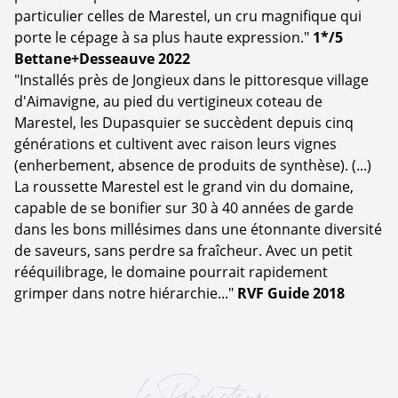
particulier celles de Marestel, un cru magnifique qui
porte le cépage à sa plus haute expression."
1*/5
Bettane+Desseauve 2022
"Installés près de Jongieux dans le pittoresque village
d'Aimavigne, au pied du vertigineux coteau de
Marestel, les Dupasquier se succèdent depuis cinq
générations et cultivent avec raison leurs vignes
(enherbement, absence de produits de synthèse). (...)
La roussette Marestel est le grand vin du domaine,
capable de se bonifier sur 30 à 40 années de garde
dans les bons millésimes dans une étonnante diversité
de saveurs, sans perdre sa fraîcheur. Avec un petit
rééquilibrage, le domaine pourrait rapidement
grimper dans notre hiérarchie..."
RVF Guide 2018
Le Producteur