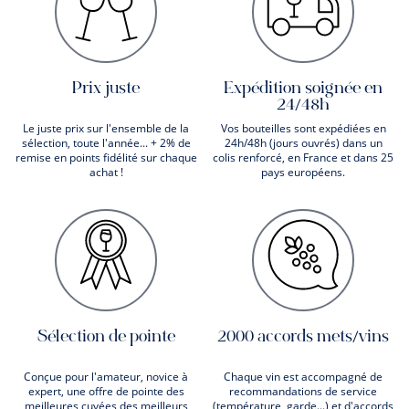
Prix juste
Expédition soignée en
24/48h
Le juste prix sur l'ensemble de la
Vos bouteilles sont expédiées en
sélection, toute l'année... + 2% de
24h/48h (jours ouvrés) dans un
remise en points fidélité sur chaque
colis renforcé, en France et dans 25
achat !
pays européens.
Sélection de pointe
2000 accords mets/vins
Conçue pour l'amateur, novice à
Chaque vin est accompagné de
expert, une offre de pointe des
recommandations de service
meilleures cuvées des meilleurs
(température, garde...) et d'accords