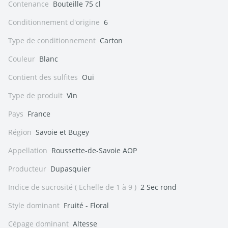
Contenance
Bouteille 75 cl
Conditionnement d'origine
6
Type de conditionnement
Carton
Couleur
Blanc
Contient des sulfites
Oui
Type de produit
Vin
Pays
France
Région
Savoie et Bugey
Appellation
Roussette-de-Savoie AOP
Producteur
Dupasquier
Indice de sucrosité ( Echelle de 1 à 9 )
2 Sec rond
Style dominant
Fruité - Floral
Cépage dominant
Altesse