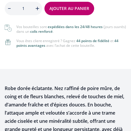
Quantité
AJOUTER AU PANIER
Vos bouteilles sont
expédiées dans les 24/48 heures
(jours ouvrés)
dans un
colis renforcé
.
Vous êtes client enregistré ? Gagnez
44 points de fidélité
et
44
points avantages
avec l’achat de cette bouteille.
Robe dorée éclatante. Nez raffiné de poire mûre, de
coing et de fleurs blanches, relevé de touches de miel,
d’amande fraîche et d’épices douces. En bouche,
l’attaque ample et veloutée s’accorde à une trame
acide ciselée et une minéralité subtile, offrant une
grande pureté et une longueur persistante, avec déjà