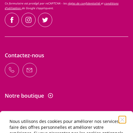
Ce formulaire est protégé par reCAPTCHA - les
règles de confidentialité
et
conditions
d'utilisation
de Google s'appliquent.
facebook
instagram
twitter
Contactez-nous
Notre boutique
Nous utilisons des cookies pour améliorer nos services,
Informations
faire des offres personnelles et améliorer votre