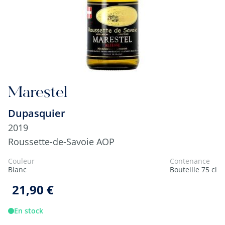
Marestel
Dupasquier
2019
Roussette-de-Savoie AOP
Couleur
Contenance
Blanc
Bouteille 75 cl
21,90 €
En stock