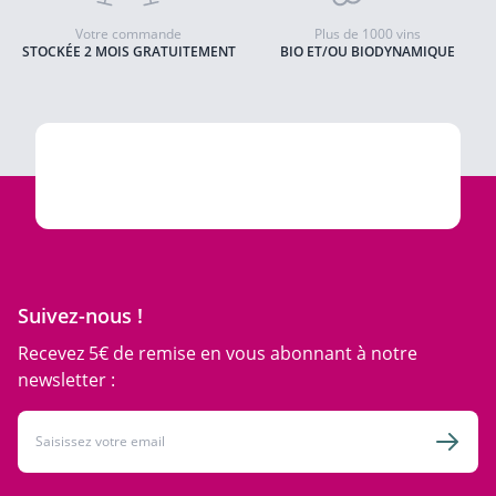
Votre commande
Plus de 1000 vins
STOCKÉE 2 MOIS GRATUITEMENT
BIO ET/OU BIODYNAMIQUE
Suivez-nous !
Recevez 5€ de remise en vous abonnant à notre
newsletter :
Adresse email
Inscri