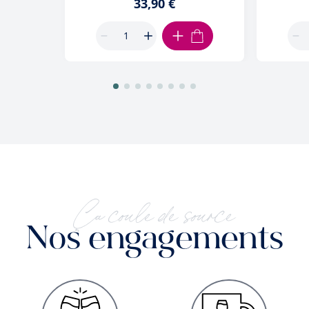
33,90 €
AJOUTER AU PANIER
Ça coule de source
Nos engagements