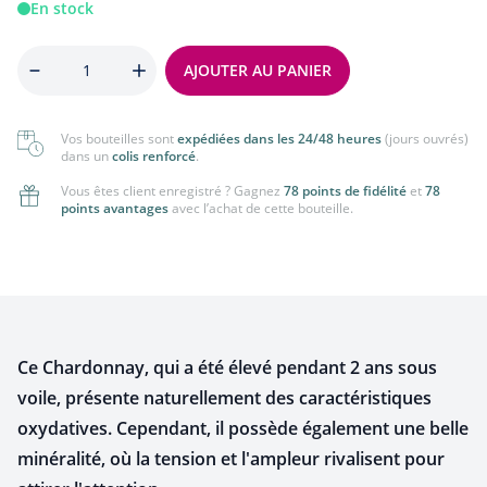
En stock
Quantité
AJOUTER AU PANIER
Vos bouteilles sont
expédiées dans les 24/48 heures
(jours ouvrés)
dans un
colis renforcé
.
Vous êtes client enregistré ? Gagnez
78 points de fidélité
et
78
points avantages
avec l’achat de cette bouteille.
Ce Chardonnay, qui a été élevé pendant 2 ans sous
voile, présente naturellement des caractéristiques
oxydatives. Cependant, il possède également une belle
minéralité, où la tension et l'ampleur rivalisent pour