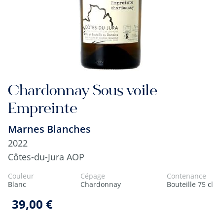
Chardonnay Sous voile
Empreinte
Marnes Blanches
2022
Côtes-du-Jura AOP
Couleur
Cépage
Contenance
Blanc
Chardonnay
Bouteille 75 cl
39,00 €