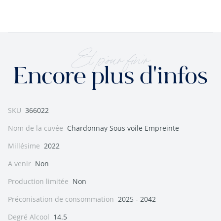
Et pour finir
Encore plus d'infos
SKU
366022
Nom de la cuvée
Chardonnay Sous voile Empreinte
Millésime
2022
A venir
Non
Production limitée
Non
Préconisation de consommation
2025 - 2042
Degré Alcool
14.5