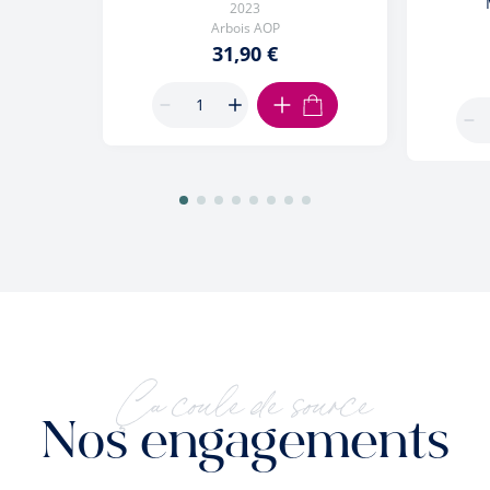
2023
Arbois AOP
31,90 €
AJOUTER AU PANIER
Ça coule de source
Nos engagements