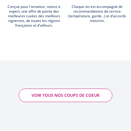
Conçue pour l'amateur, novice à
Chaque vin est accompagné de
expert, une offre de pointe des
recommandations de service
meilleures cuvées des meilleurs
(température, garde...) et d'accords
vignerons, de toutes les régions
mets/vin.
françaises et d'ailleurs.
VOIR TOUS NOS COUPS DE COEUR