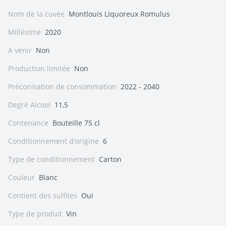
Nom de la cuvée
Montlouis Liquoreux Romulus
Millésime
2020
A venir
Non
Production limitée
Non
Préconisation de consommation
2022 - 2040
Degré Alcool
11,5
Contenance
Bouteille 75 cl
Conditionnement d'origine
6
Type de conditionnement
Carton
Couleur
Blanc
Contient des sulfites
Oui
Type de produit
Vin