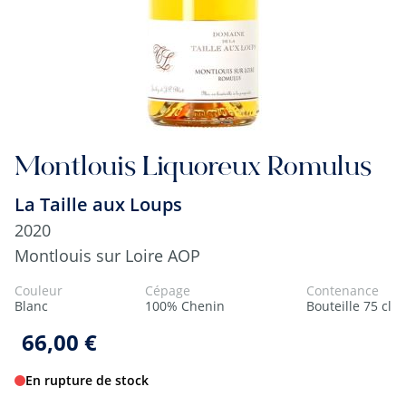
Montlouis Liquoreux Romulus
La Taille aux Loups
2020
Montlouis sur Loire AOP
Couleur
Cépage
Contenance
Blanc
100% Chenin
Bouteille 75 cl
66,00 €
En rupture de stock