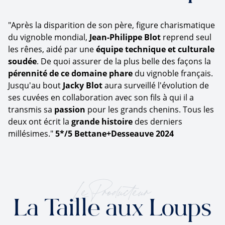
"Après la disparition de son père, figure charismatique
du vignoble mondial,
Jean-Philippe Blot
reprend seul
les rênes, aidé par une
équipe technique et culturale
soudée
. De quoi assurer de la plus belle des façons la
pérennité de ce domaine phare
du vignoble français.
Jusqu'au bout
Jacky Blot
aura surveillé l'évolution de
ses cuvées en collaboration avec son fils à qui il a
transmis sa
passion
pour les grands chenins. Tous les
deux ont écrit la
grande histoire
des derniers
millésimes."
5*/5 Bettane+Desseauve 2024
Le Producteur
La Taille aux Loups