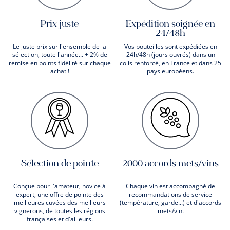
Prix juste
Expédition soignée en
24/48h
Le juste prix sur l'ensemble de la
Vos bouteilles sont expédiées en
sélection, toute l'année... + 2% de
24h/48h (jours ouvrés) dans un
remise en points fidélité sur chaque
colis renforcé, en France et dans 25
achat !
pays européens.
Sélection de pointe
2000 accords mets/vins
Conçue pour l'amateur, novice à
Chaque vin est accompagné de
expert, une offre de pointe des
recommandations de service
meilleures cuvées des meilleurs
(température, garde...) et d'accords
vignerons, de toutes les régions
mets/vin.
françaises et d'ailleurs.