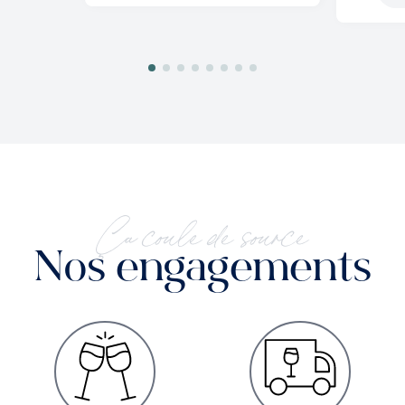
Ça coule de source
Nos engagements