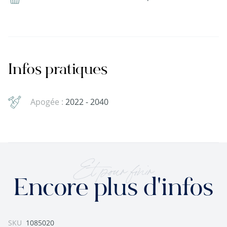
Infos pratiques
Apogée :
2022 - 2040
Et pour finir
Encore plus d'infos
SKU
1085020