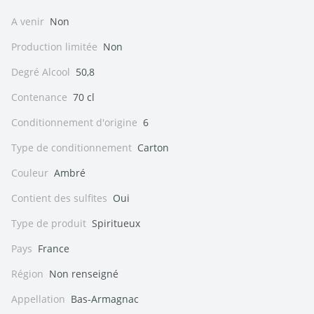
A venir
Non
Production limitée
Non
Degré Alcool
50,8
Contenance
70 cl
Conditionnement d'origine
6
Type de conditionnement
Carton
Couleur
Ambré
Contient des sulfites
Oui
Type de produit
Spiritueux
Pays
France
Région
Non renseigné
Appellation
Bas-Armagnac