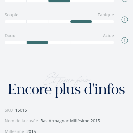
Souple
Tanique
Doux
Acide
Et pour finir
Encore plus d'infos
SKU
15015
Nom de la cuvée
Bas Armagnac Millésime 2015
Millésime
2015