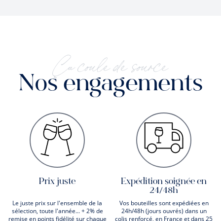
Ça coule de source
Nos engagements
Prix juste
Expédition soignée en
24/48h
Le juste prix sur l'ensemble de la
Vos bouteilles sont expédiées en
sélection, toute l'année... + 2% de
24h/48h (jours ouvrés) dans un
remise en points fidélité sur chaque
colis renforcé, en France et dans 25