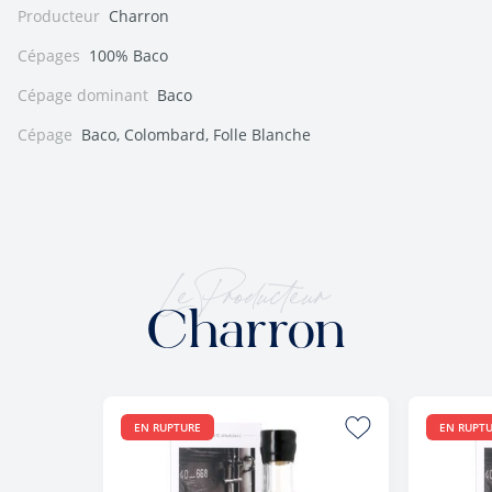
Producteur
Charron
Cépages
100% Baco
Cépage dominant
Baco
Cépage
Baco, Colombard, Folle Blanche
Le Producteur
Charron
EN RUPTURE
EN RUPT