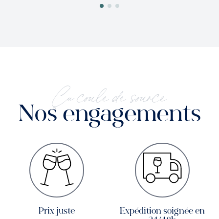
Ça coule de source
Nos engagements
Prix juste
Expédition soignée en