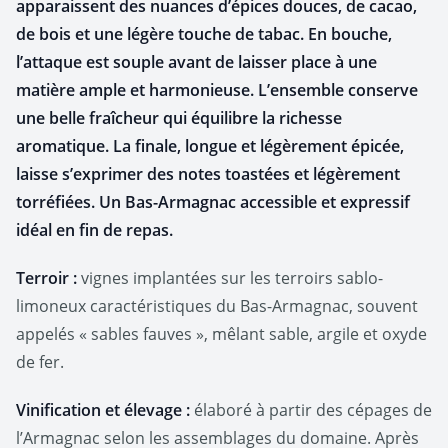
apparaissent des nuances d’épices douces, de cacao,
de bois et une légère touche de tabac. En bouche,
l’attaque est souple avant de laisser place à une
matière ample et harmonieuse. L’ensemble conserve
une belle fraîcheur qui équilibre la richesse
aromatique. La finale, longue et légèrement épicée,
laisse s’exprimer des notes toastées et légèrement
torréfiées. Un Bas-Armagnac accessible et expressif
idéal en fin de repas.
Terroir :
vignes implantées sur les terroirs sablo-
limoneux caractéristiques du Bas-Armagnac, souvent
appelés « sables fauves », mêlant sable, argile et oxyde
de fer.
Vinification et élevage :
élaboré à partir des cépages de
l’Armagnac selon les assemblages du domaine. Après