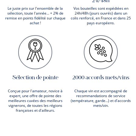
24/48h
Le juste prix sur l'ensemble de la
Vos bouteilles sont expédiées en
sélection, toute l'année... + 2% de
24h/48h (jours ouvrés) dans un
remise en points fidélité sur chaque
colis renforcé, en France et dans 25
achat !
pays européens.
Sélection de pointe
2000 accords mets/vins
Conçue pour l'amateur, novice à
Chaque vin est accompagné de
expert, une offre de pointe des
recommandations de service
meilleures cuvées des meilleurs
(température, garde...) et d'accords
vignerons, de toutes les régions
mets/vin.
françaises et d'ailleurs.