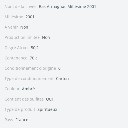
Nom de la cuvée
Bas Armagnac Millésime 2001
Millésime
2001
A venir
Non
Production limitée
Non
Degré Alcool
50,2
Contenance
70 cl
Conditionnement d'origine
6
Type de conditionnement
Carton
Couleur
Ambré
Contient des sulfites
Oui
Type de produit
Spiritueux
Pays
France