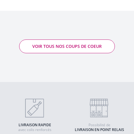
VOIR TOUS NOS COUPS DE COEUR
LIVRAISON RAPIDE
Possibilité de
avec colis renforcés
LIVRAISON EN POINT RELAIS