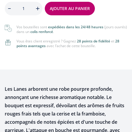
Quantité
AJOUTER AU PANIER
Vos bouteilles sont
expédiées dans les 24/48 heures
(jours ouvrés)
dans un
colis renforcé
.
Vous êtes client enregistré ? Gagnez
28 points de fidélité
et
28
points avantages
avec l’achat de cette bouteille.
Les Lanes arborent une robe pourpre profonde,
annonçant une richesse aromatique notable. Le
bouquet est expressif, dévoilant des arômes de fruits
rouges frais tels que la cerise et la framboise,
accompagnés de notes épicées et d'une touche de
garrigue. L'attaque en bouche est gourmande, avec