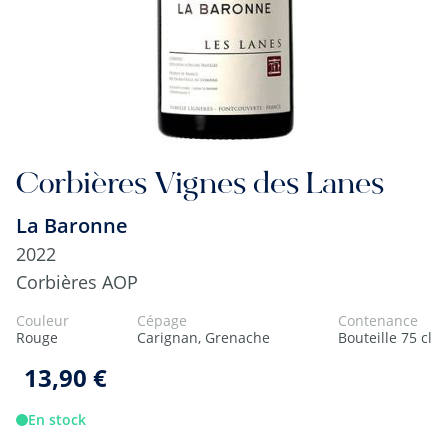
Corbières Vignes des Lanes
La Baronne
2022
Corbières AOP
Couleur
Cépage
Contenance
Rouge
Carignan, Grenache
Bouteille 75 cl
13,90 €
En stock