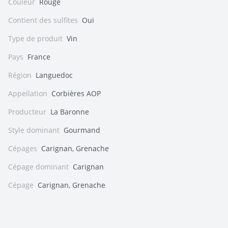
Couleur
Rouge
Contient des sulfites
Oui
Type de produit
Vin
Pays
France
Région
Languedoc
Appellation
Corbières AOP
Producteur
La Baronne
Style dominant
Gourmand
Cépages
Carignan, Grenache
Cépage dominant
Carignan
Cépage
Carignan, Grenache