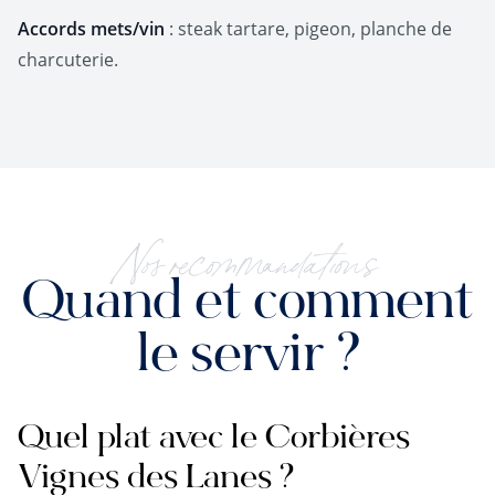
Accords mets/vin
: steak tartare, pigeon, planche de
charcuterie.
Nos recommandations
Quand et comment
le servir ?
Quel plat avec le Corbières
Vignes des Lanes ?