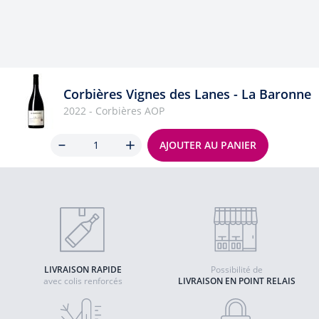
Corbières Vignes des Lanes - La Baronne
2022 - Corbières AOP
Quantité
AJOUTER AU PANIER
LIVRAISON RAPIDE
Possibilité de
avec colis renforcés
LIVRAISON EN POINT RELAIS