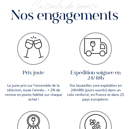
Ça coule de source
Nos engagements
Prix juste
Expédition soignée en
24/48h
Le juste prix sur l'ensemble de la
Vos bouteilles sont expédiées en
sélection, toute l'année... + 2% de
24h/48h (jours ouvrés) dans un
remise en points fidélité sur chaque
colis renforcé, en France et dans 25
achat !
pays européens.