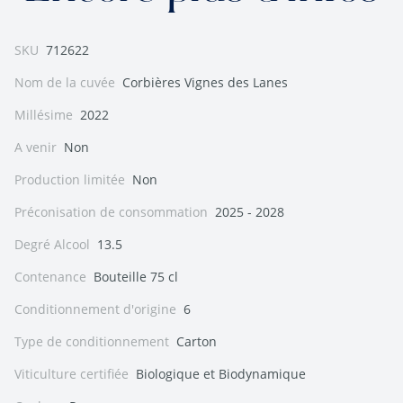
SKU
712622
Nom de la cuvée
Corbières Vignes des Lanes
Millésime
2022
A venir
Non
Production limitée
Non
Préconisation de consommation
2025 - 2028
Degré Alcool
13.5
Contenance
Bouteille 75 cl
Conditionnement d'origine
6
Type de conditionnement
Carton
Viticulture certifiée
Biologique et Biodynamique