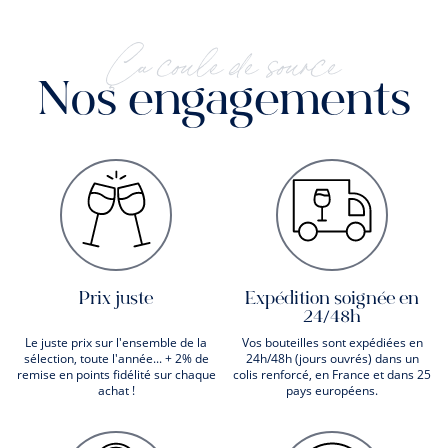
Ça coule de source
Nos engagements
Prix juste
Expédition soignée en
24/48h
Le juste prix sur l'ensemble de la
Vos bouteilles sont expédiées en
sélection, toute l'année... + 2% de
24h/48h (jours ouvrés) dans un
remise en points fidélité sur chaque
colis renforcé, en France et dans 25
achat !
pays européens.