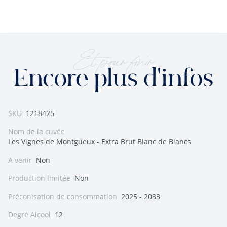
Et pour finir
Encore plus d'infos
SKU
1218425
Nom de la cuvée
Les Vignes de Montgueux - Extra Brut Blanc de Blancs
A venir
Non
Production limitée
Non
Préconisation de consommation
2025 - 2033
Degré Alcool
12