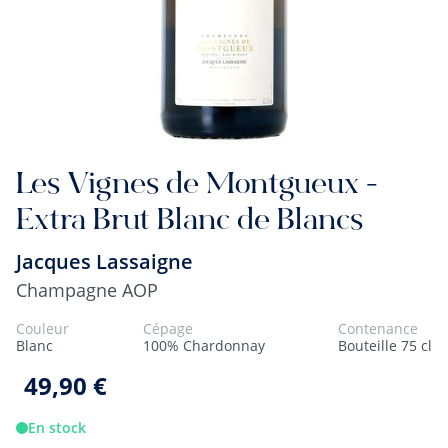
Les Vignes de Montgueux -
Extra Brut Blanc de Blancs
Jacques Lassaigne
Champagne AOP
Couleur
Cépage
Contenance
Blanc
100% Chardonnay
Bouteille 75 cl
49,90 €
En stock