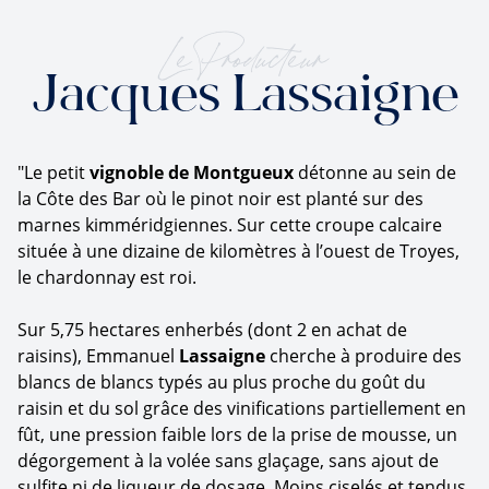
Le Producteur
Jacques Lassaigne
"Le petit
vignoble de Montgueux
détonne au sein de
la Côte des Bar où le pinot noir est planté sur des
marnes kimméridgiennes. Sur cette croupe calcaire
située à une dizaine de kilomètres à l’ouest de Troyes,
le chardonnay est roi.
Sur 5,75 hectares enherbés (dont 2 en achat de
raisins), Emmanuel
Lassaigne
cherche à produire des
blancs de blancs typés au plus proche du goût du
raisin et du sol grâce des vinifications partiellement en
fût, une pression faible lors de la prise de mousse, un
dégorgement à la volée sans glaçage, sans ajout de
sulfite ni de liqueur de dosage. Moins ciselés et tendus