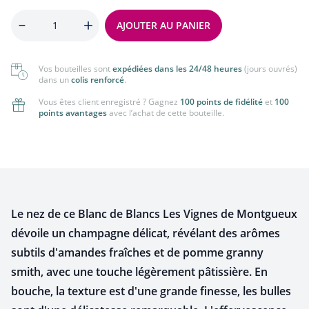
Quantité
AJOUTER AU PANIER
Vos bouteilles sont
expédiées dans les 24/48 heures
(jours ouvrés)
dans un
colis renforcé
.
Vous êtes client enregistré ? Gagnez
100 points de fidélité
et
100
points avantages
avec l’achat de cette bouteille.
Le nez de ce Blanc de Blancs Les Vignes de Montgueux
dévoile un champagne délicat, révélant des arômes
subtils d'amandes fraîches et de pomme granny
smith, avec une touche légèrement pâtissière. En
bouche, la texture est d'une grande finesse, les bulles