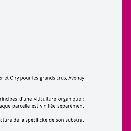
r et Oiry pour les grands crus, Avenay
incipes d'une viticulture organique :
aque parcelle est vinifiée séparément
cture de la spécificité de son substrat