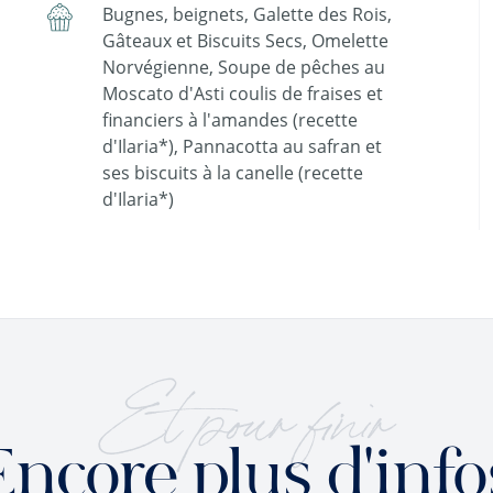
Bugnes, beignets, Galette des Rois,
Gâteaux et Biscuits Secs, Omelette
Norvégienne, Soupe de pêches au
Moscato d'Asti coulis de fraises et
financiers à l'amandes (recette
d'Ilaria*), Pannacotta au safran et
ses biscuits à la canelle (recette
d'Ilaria*)
Et pour finir
Encore plus d'info