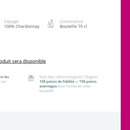
Cépage
Contenance
100% Chardonnay
Bouteille 75 cl
oduit sera disponible
ns les
Vous êtes client enregistré ? Gagnez
s un
158 points de fidélité
et
158 points
avantages
avec l’achat de cette
bouteille.