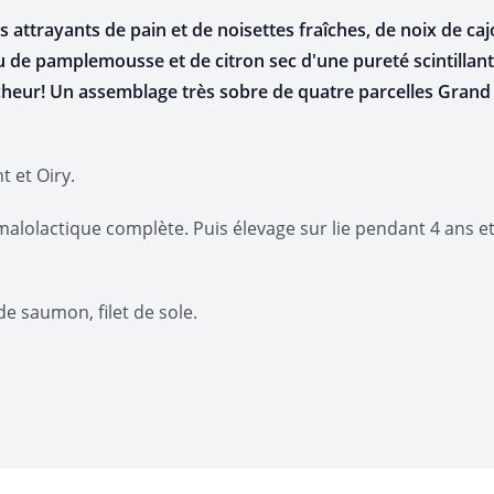
attrayants de pain et de noisettes fraîches, de noix de cajo
e pamplemousse et de citron sec d'une pureté scintillante,
aîcheur! Un assemblage très sobre de quatre parcelles Grand
t et Oiry.
malolactique complète. Puis élevage sur lie pendant 4 ans e
 de saumon, filet de sole.