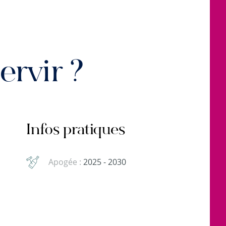
rvir ?
Infos pratiques
Apogée :
2025 - 2030