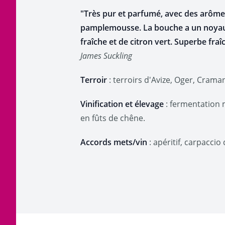
"Très pur et parfumé, avec des arômes 
pamplemousse. La bouche a un noyau d
fraîche et de citron vert. Superbe fr
James Suckling
Terroir
: terroirs d'Avize, Oger, Craman
Vinification et élevage
: fermentation 
en fûts de chêne.
Accords mets/vin
: apéritif, carpaccio