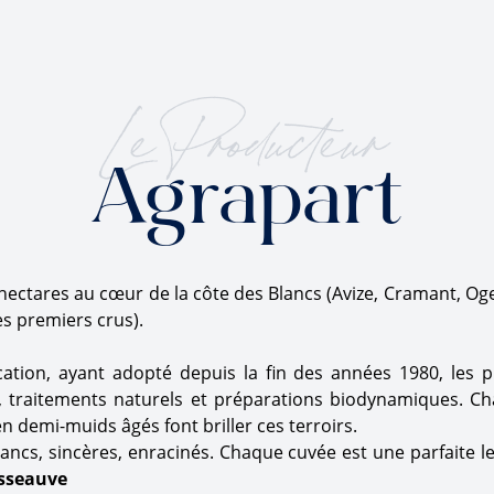
Le Producteur
Agrapart
hectares au cœur de la côte des Blancs (Avize, Cramant, Oge
es premiers crus).
ation, ayant adopté depuis la fin des années 1980, les pr
s, traitements naturels et préparations biodynamiques. Ch
en demi-muids âgés font briller ces terroirs.
ancs, sincères, enracinés. Chaque cuvée est une parfaite le
sseauve