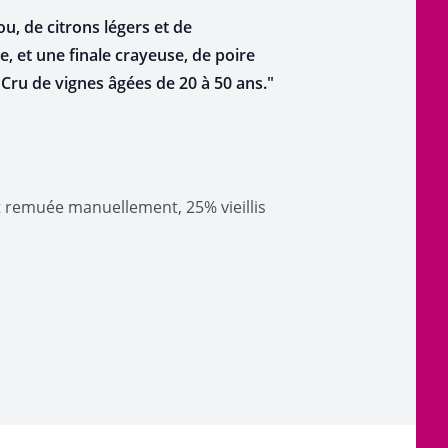
u, de citrons légers et de
 et une finale crayeuse, de poire
 Cru de vignes âgées de 20 à 50 ans."
t remuée manuellement, 25% vieillis