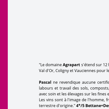
"Le domaine
Agrapart
s'étend sur 12 
Val d'Or, Coligny et Vauciennes pour l
Pascal
ne revendique aucune certific
labours et travail des sols, compost
avec soin et les élevages sur les fines 
Les vins sont à l'image de l'homme, fr
terrestre d'origine."
4*/5 Bettane+De