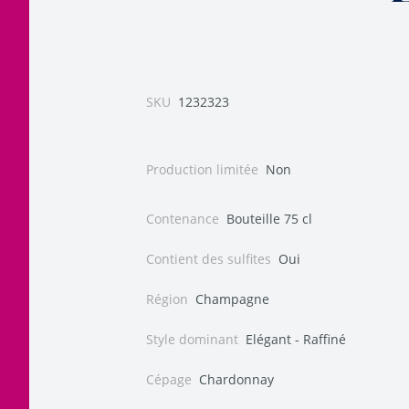
SKU
1232323
Production limitée
Non
Contenance
Bouteille 75 cl
Contient des sulfites
Oui
Région
Champagne
Style dominant
Elégant - Raffiné
Cépage
Chardonnay