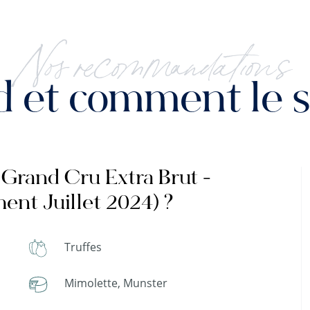
Nos recommandations
 et comment le se
- Grand Cru Extra Brut -
ent Juillet 2024) ?
Truffes
Mimolette, Munster