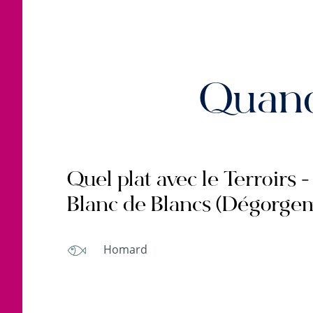
Quand
Quel plat avec le Terroirs 
Blanc de Blancs (Dégorgem
Homard