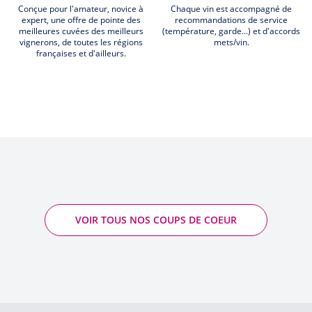
Conçue pour l'amateur, novice à
Chaque vin est accompagné de
expert, une offre de pointe des
recommandations de service
meilleures cuvées des meilleurs
(température, garde...) et d'accords
vignerons, de toutes les régions
mets/vin.
françaises et d'ailleurs.
VOIR TOUS NOS COUPS DE COEUR