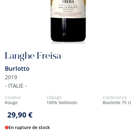
Langhe Freisa
Burlotto
2019
- ITALIE -
Couleur
Cépage
Contenance
Rouge
100% Nebbiolo
Bouteille 75 cl
29,90 €
En rupture de stock