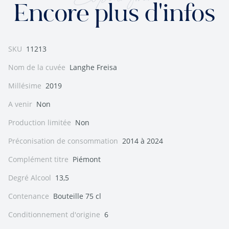
Encore plus d'infos
SKU
11213
Nom de la cuvée
Langhe Freisa
Millésime
2019
A venir
Non
Production limitée
Non
Préconisation de consommation
2014 à 2024
Complément titre
Piémont
Degré Alcool
13,5
Contenance
Bouteille 75 cl
Conditionnement d'origine
6