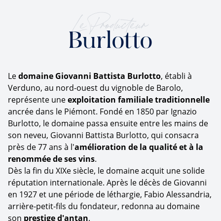
Le Producteur
Burlotto
Le
domaine Giovanni Battista Burlotto
, établi à
Verduno, au nord-ouest du vignoble de Barolo,
représente une
exploitation familiale traditionnelle
ancrée dans le Piémont. Fondé en 1850 par Ignazio
Burlotto, le domaine passa ensuite entre les mains de
son neveu, Giovanni Battista Burlotto, qui consacra
près de 77 ans à l'
amélioration de la qualité et à la
renommée de ses vins
.
Dès la fin du XIXe siècle, le domaine acquit une solide
réputation internationale. Après le décès de Giovanni
en 1927 et une période de léthargie, Fabio Alessandria,
arrière-petit-fils du fondateur, redonna au domaine
son
prestige d'antan
.