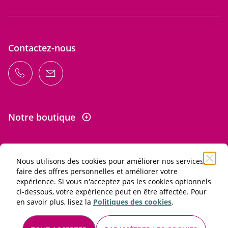
Contactez-nous
Notre boutique
Nous utilisons des cookies pour améliorer nos services,
Informations
faire des offres personnelles et améliorer votre
expérience. Si vous n'acceptez pas les cookies optionnels
ci-dessous, votre expérience peut en être affectée. Pour
L'abus d'alcool est dangereux pour la santé. À consommer
en savoir plus, lisez la
Politiques des cookies
.
avec modération.
Conditions générales de vente et d'utilisation