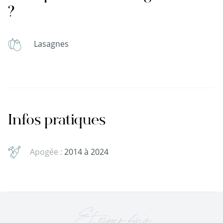
?
Lasagnes
Infos pratiques
Apogée :
2014 à 2024
Et pour finir