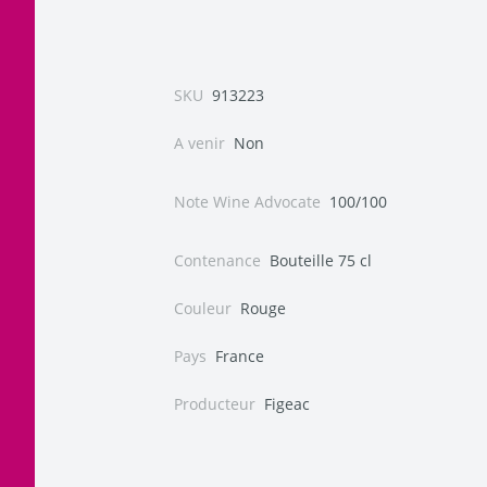
SKU
913223
A venir
Non
Note Wine Advocate
100/100
Contenance
Bouteille 75 cl
Couleur
Rouge
Pays
France
Producteur
Figeac