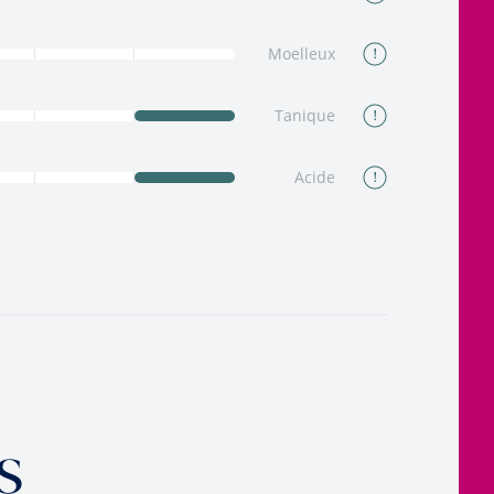
Moelleux
Tanique
Acide
s