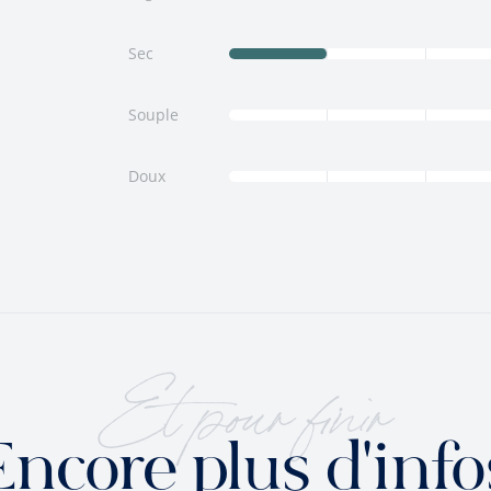
Sec
Souple
Doux
Et pour finir
Encore plus d'info