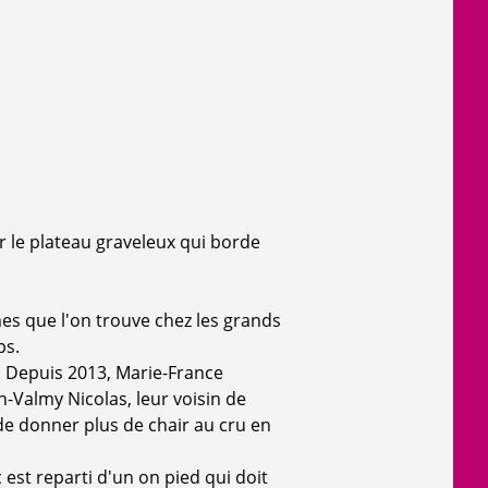
r le plateau graveleux qui borde
mes que l'on trouve chez les grands
ps.
. Depuis 2013, Marie-France
n-Valmy Nicolas, leur voisin de
e donner plus de chair au cru en
est reparti d'un on pied qui doit