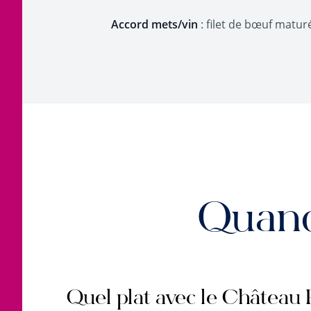
Accord mets/vin
: filet de bœuf matur
Quand
Quel plat avec le Château 