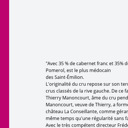
"Avec 35 % de cabernet franc et 35% de
Pomerol, est le plus médocain
des Saint-Émilion.
L'originalité du cru repose sur son t
crus classés de la rive gauche. De ce 
Thierry Manoncourt, âme du cru pendan
Manoncourt, veuve de Thierry, a formé 
château La Conseillante, comme géran
même temps qu'une régularité sans fai
Avec le très compétent directeur Fréd