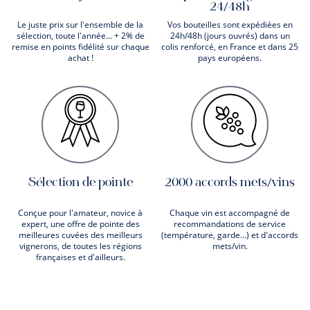
24/48h
Le juste prix sur l'ensemble de la
Vos bouteilles sont expédiées en
sélection, toute l'année... + 2% de
24h/48h (jours ouvrés) dans un
remise en points fidélité sur chaque
colis renforcé, en France et dans 25
achat !
pays européens.
Sélection de pointe
2000 accords mets/vins
Conçue pour l'amateur, novice à
Chaque vin est accompagné de
expert, une offre de pointe des
recommandations de service
meilleures cuvées des meilleurs
(température, garde...) et d'accords
vignerons, de toutes les régions
mets/vin.
françaises et d'ailleurs.