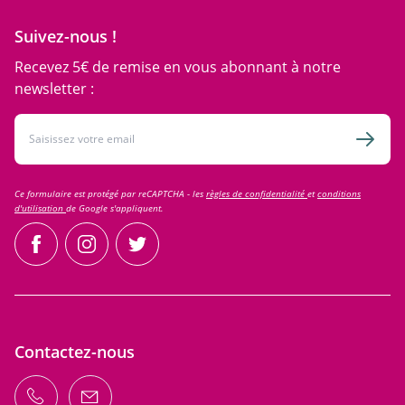
Suivez-nous !
Recevez 5€ de remise en vous abonnant à notre
newsletter :
Adresse email
Inscri
Ce formulaire est protégé par reCAPTCHA - les
règles de confidentialité
et
conditions
d'utilisation
de Google s'appliquent.
facebook
instagram
twitter
Contactez-nous