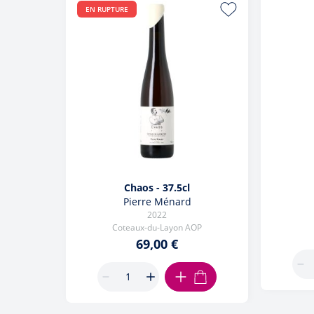
EN RUPTURE
Chaos - 37.5cl
Pierre Ménard
2022
Coteaux-du-Layon AOP
69,00 €
AJOUTER AU PANIER