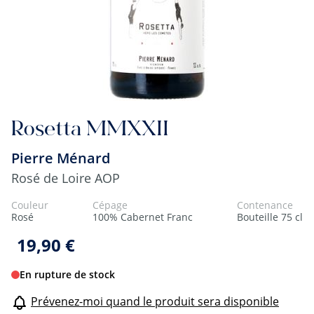
Rosetta MMXXII
Pierre Ménard
Rosé de Loire AOP
Couleur
Cépage
Contenance
Rosé
100% Cabernet Franc
Bouteille 75 cl
19,90 €
En rupture de stock
Prévenez-moi quand le produit sera disponible