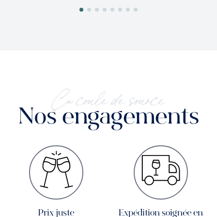
Ça coule de source
Nos engagements
Prix juste
Expédition soignée en