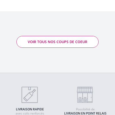
VOIR TOUS NOS COUPS DE COEUR
LIVRAISON RAPIDE
Possibilité de
avec colis renforcés
LIVRAISON EN POINT RELAIS