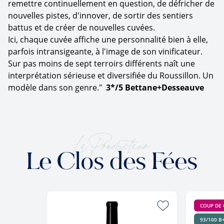
remettre continuellement en question, de défricher de
nouvelles pistes, d'innover, de sortir des sentiers
battus et de créer de nouvelles cuvées.
Ici, chaque cuvée affiche une personnalité bien à elle,
parfois intransigeante, à l'image de son vinificateur.
Sur pas moins de sept terroirs différents naît une
interprétation sérieuse et diversifiée du Roussillon. Un
modèle dans son genre."
3*/5 Bettane+Desseauve
Le Producteur
Le Clos des Fées
COUP DE
93/100 B