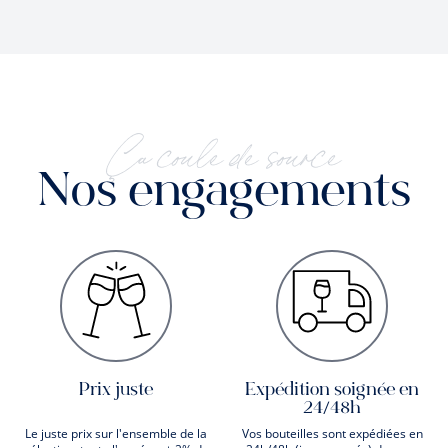
Ça coule de source
Nos engagements
Prix juste
Expédition soignée en
24/48h
Le juste prix sur l'ensemble de la
Vos bouteilles sont expédiées en