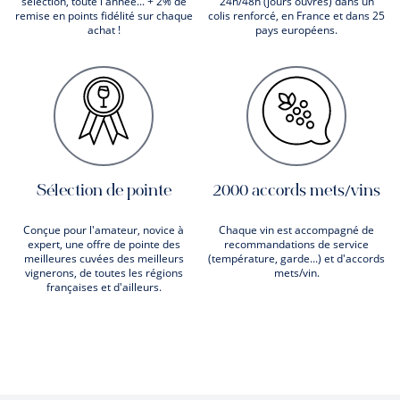
sélection, toute l'année... + 2% de
24h/48h (jours ouvrés) dans un
remise en points fidélité sur chaque
colis renforcé, en France et dans 25
achat !
pays européens.
Sélection de pointe
2000 accords mets/vins
Conçue pour l'amateur, novice à
Chaque vin est accompagné de
expert, une offre de pointe des
recommandations de service
meilleures cuvées des meilleurs
(température, garde...) et d'accords
vignerons, de toutes les régions
mets/vin.
françaises et d'ailleurs.