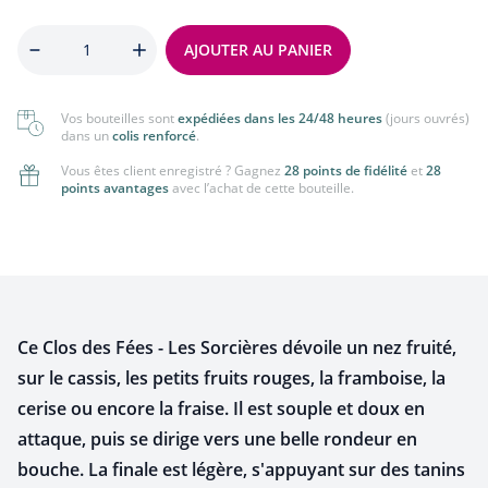
Quantité
AJOUTER AU PANIER
Vos bouteilles sont
expédiées dans les 24/48 heures
(jours ouvrés)
dans un
colis renforcé
.
Vous êtes client enregistré ? Gagnez
28 points de fidélité
et
28
points avantages
avec l’achat de cette bouteille.
Ce Clos des Fées - Les Sorcières dévoile un nez fruité,
sur le cassis, les petits fruits rouges, la framboise, la
cerise ou encore la fraise. Il est souple et doux en
attaque, puis se dirige vers une belle rondeur en
bouche. La finale est légère, s'appuyant sur des tanins