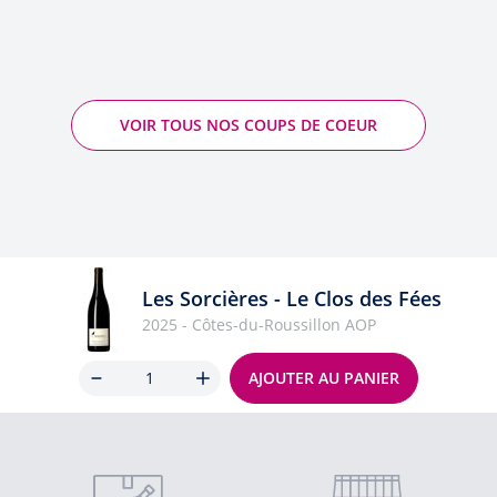
VOIR TOUS NOS COUPS DE COEUR
Les Sorcières - Le Clos des Fées
2025 - Côtes-du-Roussillon AOP
Quantité
AJOUTER AU PANIER