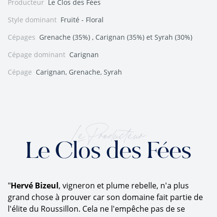
Producteur
Le Clos des Fées
Style dominant
Fruité - Floral
Cépages
Grenache (35%) , Carignan (35%) et Syrah (30%)
Cépage dominant
Carignan
Cépage
Carignan, Grenache, Syrah
Le Producteur
Le Clos des Fées
"
Hervé Bizeul
, vigneron et plume rebelle, n'a plus
grand chose à prouver car son domaine fait partie de
l'élite du Roussillon. Cela ne l'empêche pas de se