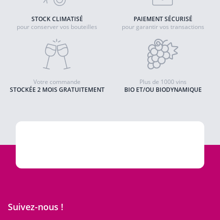
STOCK CLIMATISÉ
PAIEMENT SÉCURISÉ
pour conserver vos bouteilles
pour garantir vos transactions
Votre commande
Plus de 1000 vins
STOCKÉE 2 MOIS GRATUITEMENT
BIO ET/OU BIODYNAMIQUE
Suivez-nous !