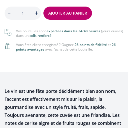
Quantité
AJOUTER AU PANIER
Vos bouteilles sont
expédiées dans les 24/48 heures
(jours ouvrés)
dans un
colis renforcé
.
Vous êtes client enregistré ? Gagnez
26 points de fidélité
et
26
points avantages
avec l’achat de cette bouteille.
Le vin est une fête porte décidément bien son nom,
l’accent est effectivement mis sur le plaisir, la
gourmandise avec un style fruité, frais, sapide.
Toujours avenante, cette cuvée est une friandise. Les
notes de cerise aigre et de fruits rouges se combinent