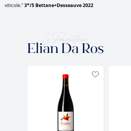
viticole."
3*/5 Bettane+Desseauve 2022
Le Producteur
Elian Da Ros