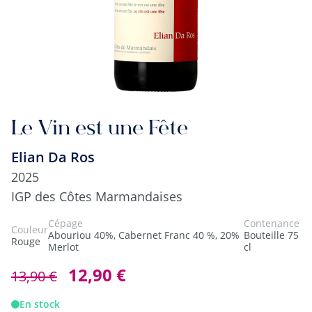
Le Vin est une Fête
Elian Da Ros
2025
IGP des Côtes Marmandaises
Cépage
Contenance
Couleur
Abouriou 40%, Cabernet Franc 40 %, 20%
Bouteille 75
Rouge
Merlot
cl
12,90 €
13,90 €
En stock