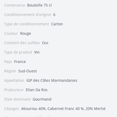
Contenance
Bouteille 75 cl
Conditionnement d'origine
6
Type de conditionnement
Carton
Couleur
Rouge
Contient des sulfites
Oui
Type de produit
Vin
Pays
France
Région
Sud-Ouest
Appellation
IGP des Côtes Marmandaises
Producteur
Elian Da Ros
Style dominant
Gourmand
Cépages
Abouriou 40%, Cabernet Franc 40 %, 20% Merlot