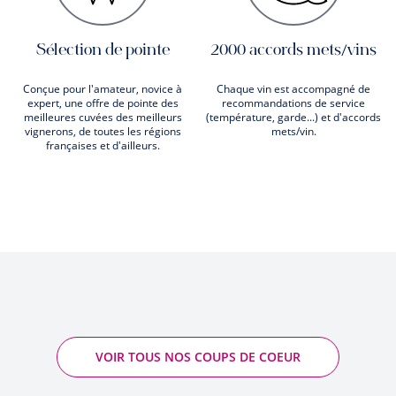
Sélection de pointe
2000 accords mets/vins
Conçue pour l'amateur, novice à
Chaque vin est accompagné de
expert, une offre de pointe des
recommandations de service
meilleures cuvées des meilleurs
(température, garde...) et d'accords
vignerons, de toutes les régions
mets/vin.
françaises et d'ailleurs.
VOIR TOUS NOS COUPS DE COEUR