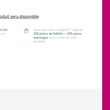
oduit sera disponible
ns les
Vous êtes client enregistré ? Gagnez
s un
250 points de fidélité
et
250 points
avantages
avec l’achat de cette
bouteille.