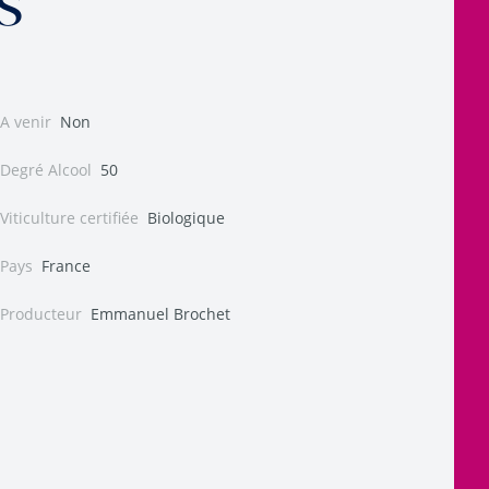
s
A venir
Non
Degré Alcool
50
Viticulture certifiée
Biologique
Pays
France
Producteur
Emmanuel Brochet