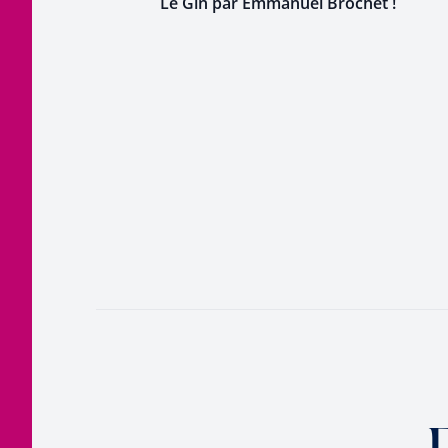
Le Gin par Emmanuel Brochet !