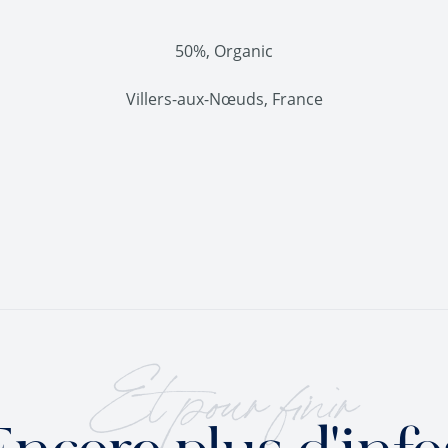
50%, Organic
Villers-aux-Nœuds, France
Et pour finir