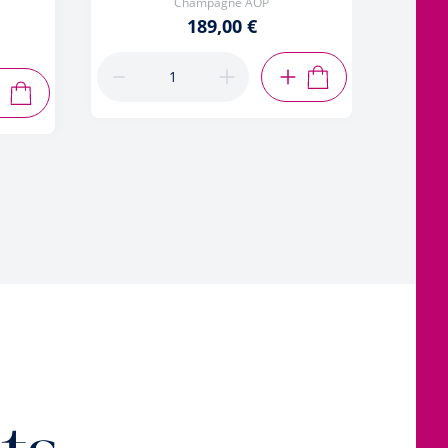
Champagne AOP
189,00 €
AJOUTER AU PANIER
AJOUTER AU PANIER