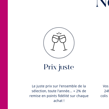
N
Prix juste
Le juste prix sur l'ensemble de la
Vos
sélection, toute l'année... + 2% de
24
remise en points fidélité sur chaque
colis
achat !