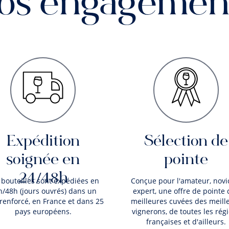
os engagemen
Expédition
Sélection de
soignée en
pointe
24/48h
 bouteilles sont expédiées en
Conçue pour l'amateur, novi
h/48h (jours ouvrés) dans un
expert, une offre de pointe 
 renforcé, en France et dans 25
meilleures cuvées des meill
pays européens.
vignerons, de toutes les rég
françaises et d'ailleurs.