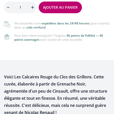
Quantité
AJOUTER AU PANIER
Vos bouteilles sont
expédiées dans les 24/48 heures
(jours ouvrés)
dans un
colis renforcé
.
Vous êtes client enregistré ? Gagnez
46 points de fidélité
et
46
points avantages
avec l’achat de cette bouteille.
Voici Les Calcaires Rouge du Clos des Grillons. Cette
cuvée, élaborée à partir de Grenache Noir,
agrémentée d'un peu de Cinsault, offre une structure
élégante et tout en finesse. En résumé, une véritable
réussite. C'est délicieux, mais cela ne surprend guère
venant de Nicolas Renaud !