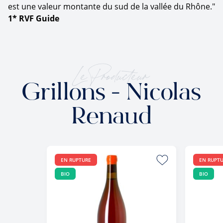
est une valeur montante du sud de la vallée du Rhône."
1* RVF Guide
Le Producteur
Grillons - Nicolas
Renaud
EN RUPTURE
EN RUPT
BIO
BIO