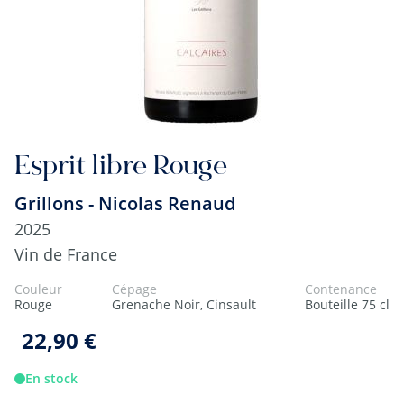
Esprit libre Rouge
Grillons - Nicolas Renaud
2025
Vin de France
Couleur
Cépage
Contenance
Rouge
Grenache Noir, Cinsault
Bouteille 75 cl
22,90 €
En stock