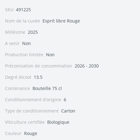
SKU
491225
Nom de la cuvée
Esprit libre Rouge
Millésime
2025
A venir
Non
Production limitée
Non
Préconisation de consommation
2026 - 2030
Degré Alcool
13.5
Contenance
Bouteille 75 cl
Conditionnement d'origine
6
Type de conditionnement
Carton
Viticulture certifiée
Biologique
Couleur
Rouge