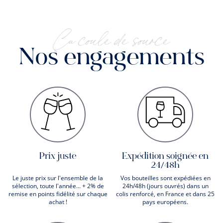
Ça coule de source
Nos engagements
Prix juste
Expédition soignée en
24/48h
Le juste prix sur l'ensemble de la
Vos bouteilles sont expédiées en
sélection, toute l'année... + 2% de
24h/48h (jours ouvrés) dans un
remise en points fidélité sur chaque
colis renforcé, en France et dans 25
achat !
pays européens.