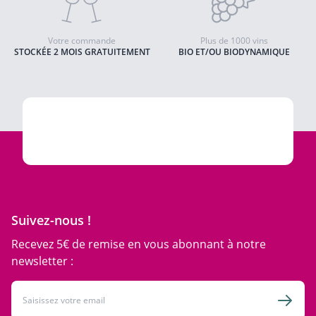
Votre commande
Plus de 1000 vins
STOCKÉE 2 MOIS GRATUITEMENT
BIO ET/OU BIODYNAMIQUE
Suivez-nous !
Recevez 5€ de remise en vous abonnant à notre
newsletter :
Adresse email
Inscri