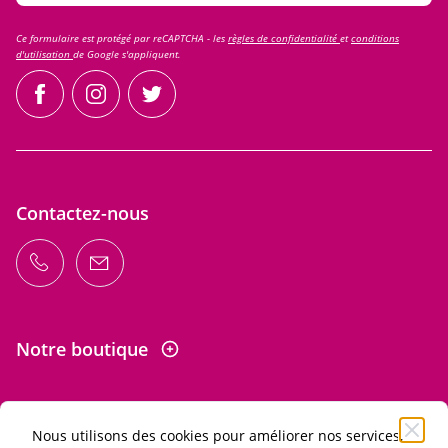
Ce formulaire est protégé par reCAPTCHA - les
règles de confidentialité
et
conditions
d'utilisation
de Google s'appliquent.
facebook
instagram
twitter
Contactez-nous
Notre boutique
Nous utilisons des cookies pour améliorer nos services,