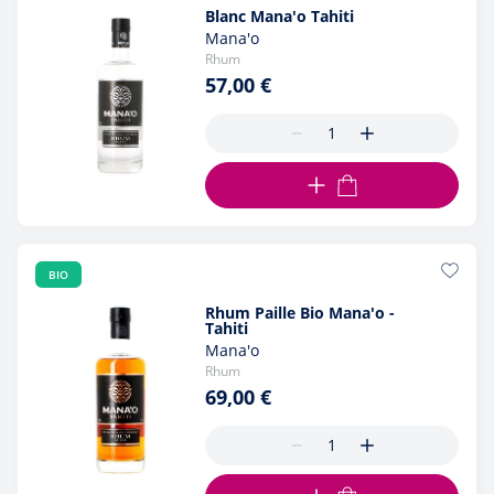
Blanc Mana'o Tahiti
Mana'o
Rhum
57,00 €
AJOUTER AU PANIER
BIO
Rhum Paille Bio Mana'o -
Tahiti
Mana'o
Rhum
69,00 €