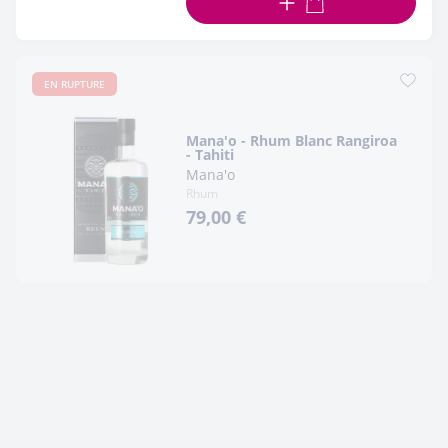
AJOUTER AU PANIER
EN RUPTURE
Mana'o - Rhum Blanc Rangiroa
- Tahiti
Mana'o
Rhum
79,00 €