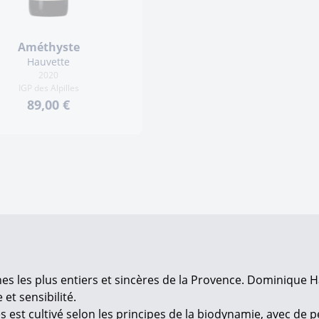
Améthyste
Hauvette
2020
IGP des Alpilles
89,00 €
es les plus entiers et sincères de la Provence. Dominique
et sensibilité.
s est cultivé selon les principes de la biodynamie, avec de