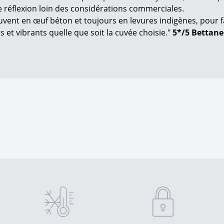
une réflexion loin des considérations commerciales.
ouvent en œuf béton et toujours en levures indigènes, pour fa
 et vibrants quelle que soit la cuvée choisie."
5*/5 Bettan