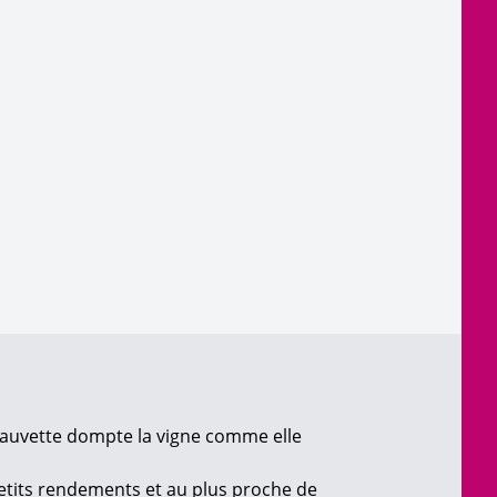
 Hauvette dompte la vigne comme elle
 petits rendements et au plus proche de