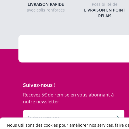
LIVRAISON RAPIDE
Possibilité de
avec colis renforcés
LIVRAISON EN POINT
RELAIS
Suivez-nous !
Recevez 5€ de remise en vous abonnant à
notre newsletter :
Adresse email
Inscri
Nous utilisons des cookies pour améliorer nos services, faire de