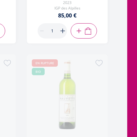
2023
IGP des Alpilles
85,00 €
OUTER AU PANIER
AJOUTER AU PANIER
EN RUPTURE
BIO