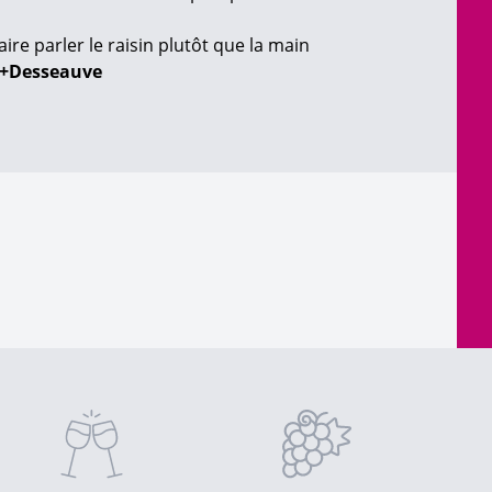
ire parler le raisin plutôt que la main
e+Desseauve