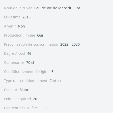
Nom de la cuvée
Eau de Vie de Marc du Jura
Millésime
2015
A venir
Non
Production limitée
Oui
Préconisation de consommation
2022 - 2050
Degré Alcool
46
Contenance
70 cl
Conditionnement d'origine
6
Type de conditionnement
Carton
Couleur
Blanc
Points Required
20
Contient des sulfites
Oui