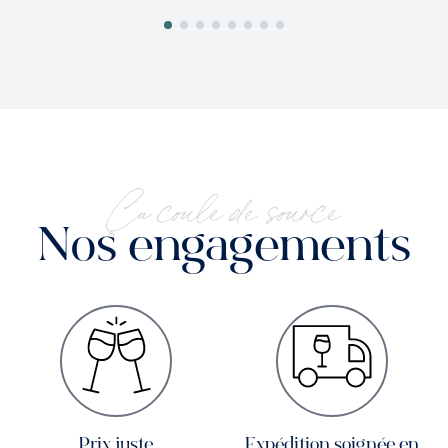
Ça coule de source
Nos engagements
Prix juste
Expédition soignée en