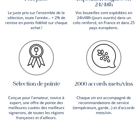
24/48h
Le juste prix sur l'ensemble de la
Vos bouteilles sont expédiées en
sélection, toute l'année... + 2% de
24h/48h (jours ouvrés) dans un
remise en points fidélité sur chaque
colis renforcé, en France et dans 25
achat !
pays européens.
Sélection de pointe
2000 accords mets/vins
Conçue pour l'amateur, novice à
Chaque vin est accompagné de
expert, une offre de pointe des
recommandations de service
meilleures cuvées des meilleurs
(température, garde...) et d'accords
vignerons, de toutes les régions
mets/vin.
françaises et d'ailleurs.