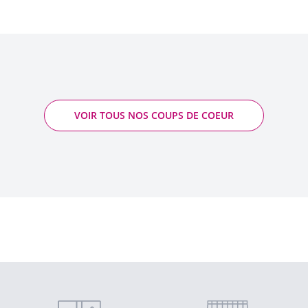
VOIR TOUS NOS COUPS DE COEUR
Eau de Vie de Marc du Jura - Labet
2015 -