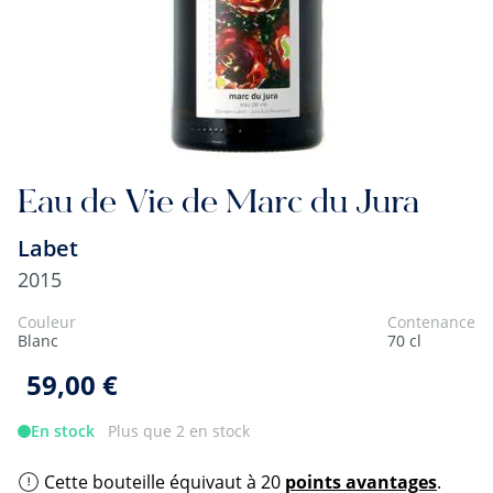
Eau de Vie de Marc du Jura
Labet
2015
Couleur
Contenance
Blanc
70 cl
59,00 €
En stock
Plus que 2 en stock
Cette bouteille équivaut à 20
points avantages
.