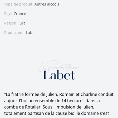
Type de produit
Autres alcools
Pays
France
Région
Jura
Producteur
Labet
Le Producteur
Labet
"La fratrie formée de Julien, Romain et Charline conduit
aujourd'hui un ensemble de 14 hectares dans la
combe de Rotalier. Sous l'impulsion de Julien,
totalement partisan de la cause bio, le domaine s'est