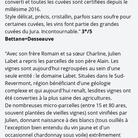
converti et toutes les cuvées sont certifiées depuis le
millésime 2016.
Style délicat, précis, cristallin, parfois sans soufre pour
certaines cuvées, les vins font partie des grandes
cuvées du Jura. Incontournable."
3*/5
Bettane+Desseauve
"Avec son frère Romain et sa sœur Charline, Julien
Labet a repris les parcelles de son père Alain. Les
vignes sont aujourd’hui regroupées au sein d'une
seule entité : le domaine Labet. Situées dans le Sud-
Revermont, région bénéficiant d’une géologie
complexe et qui aujourd'hui renaît, lesdites vignes ont
été converties à la plus saine des agricultures.
De nombreuses micro-parcelles (entre 15 et 80 ares,
souvent plantées de vieilles vignes) sont vinifiées par
Julien, donnant naissance à des blancs (tous ouillés à
l'exception bien entendu du vin jaune et d'un
occasionnel chardonnay sous voile) extrêmement