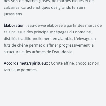
des sols de marnes grises, de marnes bleues et de
calcaires, caractéristiques des grands terroirs
jurassiens.
Élaboration :
eau-de-vie élaborée à partir des marcs de
raisins issus des principaux cépages du domaine,
distillés traditionnellement en alambic. L'élevage en
fûts de chêne permet d'affiner progressivement la
structure et les arômes de l'eau-de-vie.
Accords mets/spiritueux :
Comté affiné, chocolat noir,
tarte aux pommes.