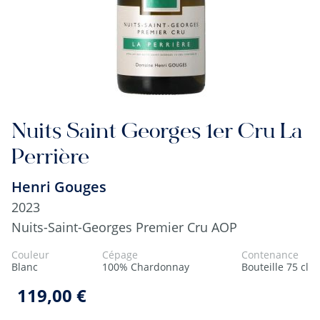
Nuits Saint Georges 1er Cru La
Perrière
Henri Gouges
2023
Nuits-Saint-Georges Premier Cru AOP
Couleur
Cépage
Contenance
Blanc
100% Chardonnay
Bouteille 75 cl
119,00 €