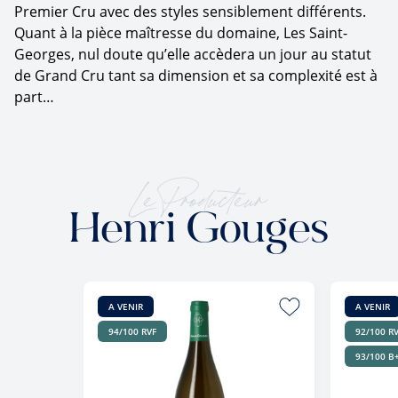
Premier Cru avec des styles sensiblement différents.
Quant à la pièce maîtresse du domaine, Les Saint-
Georges, nul doute qu’elle accèdera un jour au statut
de Grand Cru tant sa dimension et sa complexité est à
part…
Le Producteur
Henri Gouges
A VENIR
A VENIR
94/100 RVF
92/100 R
93/100 B