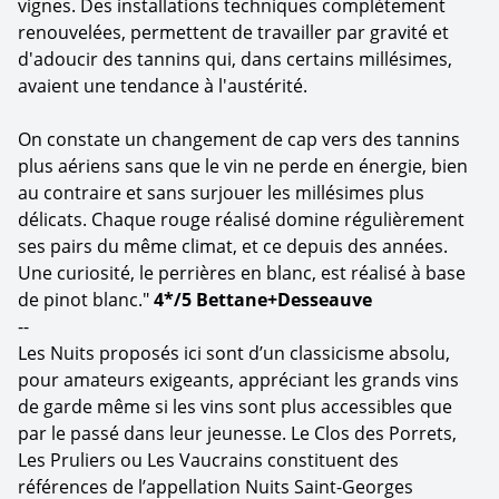
vignes. Des installations techniques complètement
renouvelées, permettent de travailler par gravité et
d'adoucir des tannins qui, dans certains millésimes,
avaient une tendance à l'austérité.
On constate un changement de cap vers des tannins
plus aériens sans que le vin ne perde en énergie, bien
au contraire et sans surjouer les millésimes plus
délicats. Chaque rouge réalisé domine régulièrement
ses pairs du même climat, et ce depuis des années.
Une curiosité, le perrières en blanc, est réalisé à base
de pinot blanc."
4*/5 Bettane+Desseauve
--
Les Nuits proposés ici sont d’un classicisme absolu,
pour amateurs exigeants, appréciant les grands vins
de garde même si les vins sont plus accessibles que
par le passé dans leur jeunesse. Le Clos des Porrets,
Les Pruliers ou Les Vaucrains constituent des
références de l’appellation Nuits Saint-Georges