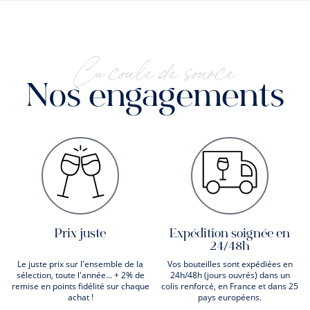
Ça coule de source
Nos engagements
Prix juste
Expédition soignée en
24/48h
Le juste prix sur l'ensemble de la
Vos bouteilles sont expédiées en
sélection, toute l'année... + 2% de
24h/48h (jours ouvrés) dans un
remise en points fidélité sur chaque
colis renforcé, en France et dans 25
achat !
pays européens.