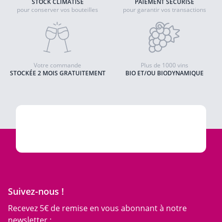
STOCK CLIMATISÉ
PAIEMENT SÉCURISÉ
pour conserver vos bouteilles
pour garantir vos transactions
Votre commande
Plus de 1000 vins
STOCKÉE 2 MOIS GRATUITEMENT
BIO ET/OU BIODYNAMIQUE
Suivez-nous !
Recevez 5€ de remise en vous abonnant à notre
newsletter :